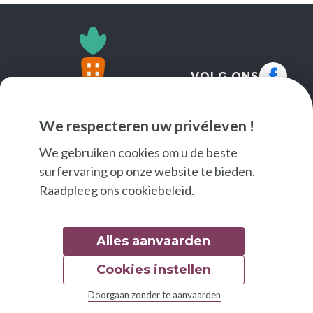
VOLG ONS
We respecteren uw privéleven !
We gebruiken cookies om u de beste
surfervaring op onze website te bieden.
Raadpleeg ons
cookiebeleid
.
Alles aanvaarden
Cookies instellen
© 2026 Good Food
Doorgaan zonder te aanvaarden
Wettelijke bepalingen