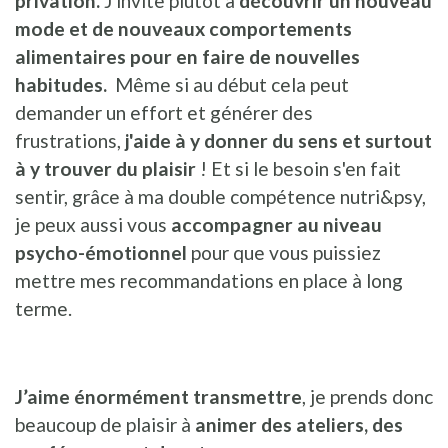
privation.
J'invite plutôt à
découvrir un nouveau
mode et de nouveaux comportements
alimentaires pour en faire de nouvelles
habitudes.
Même si au début cela peut
demander un effort et générer des
frustrations,
j'aide à y donner du sens et surtout
à y trouver du plaisir
! Et si le besoin s'en fait
sentir, grâce à ma double compétence nutri&psy,
je peux aussi vous
accompagner au niveau
psycho-émotionnel
pour que vous puissiez
mettre mes recommandations en place à long
terme.
J’aime énormément transmettre
, je prends donc
beaucoup de plaisir à
animer des ateliers, des