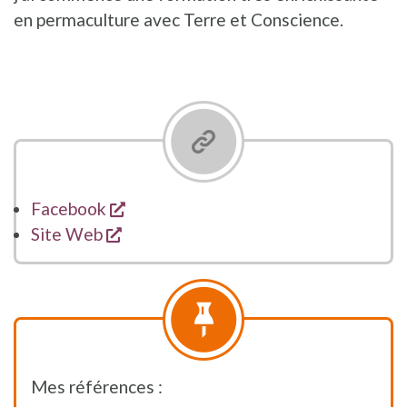
en permaculture avec Terre et Conscience.
opent een nieuw venster
Facebook
opent een nieuw venster
Site Web
Mes références :