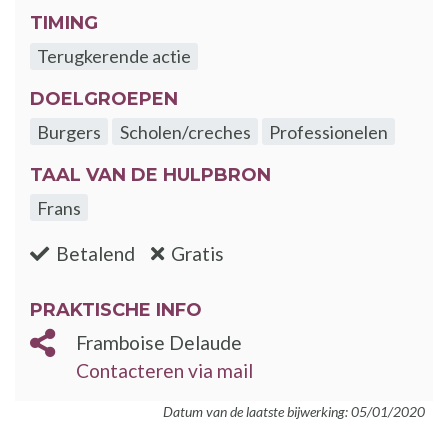
TIMING
Terugkerende actie
DOELGROEPEN
Burgers
Scholen/creches
Professionelen
TAAL VAN DE HULPBRON
Frans
:nee
:ja
Betalend
Gratis
PRAKTISCHE INFO
Framboise Delaude
Contacteren via mail
Datum van de laatste bijwerking: 05/01/2020