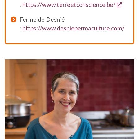
opent 
:
https://www.terreetconscience.be/
Ferme de Desnié
:
https://www.desniepermaculture.com/