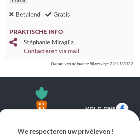
:nee
:ja
Betalend
Gratis
PRAKTISCHE INFO
Stéphanie Miraglia
Contacteren via mail
Datum van de laatste bijwerking: 22/11/2022
VOLG ONS
We respecteren uw privéleven !