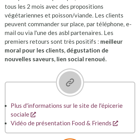
tous les 2 mois avec des propositions
végétariennes et poisson/viande. Les clients
peuvent commander sur place, par téléphone, e-
mail ou via l'une des asbl partenaires. Les
premiers retours sont très positifs :
meilleur
moral pour les clients, dégustation de
nouvelles saveurs, lien social renoué.
Plus d'informations sur le site de l'épicerie
opent een nieuw venster
sociale
opent e
Vidéo de présentation Food & Friends