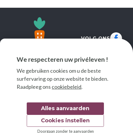
VOLG ONS
We respecteren uw privéleven !
We gebruiken cookies om u de beste
surfervaring op onze website te bieden.
Raadpleeg ons
cookiebeleid
.
Alles aanvaarden
Cookies instellen
© 2026 Good Food
Doorgaan zonder te aanvaarden