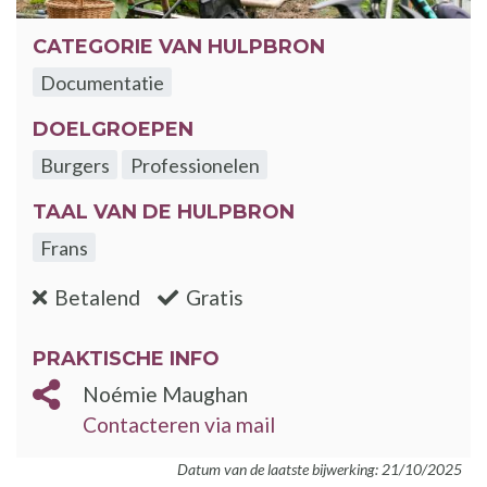
CATEGORIE VAN HULPBRON
Documentatie
DOELGROEPEN
Burgers
Professionelen
TAAL VAN DE HULPBRON
Frans
:nee
:ja
Betalend
Gratis
PRAKTISCHE INFO
Noémie Maughan
Contacteren via mail
Datum van de laatste bijwerking: 21/10/2025