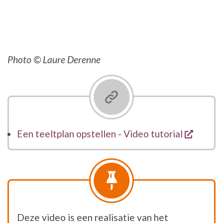
Photo © Laure Derenne
opent 
Een teeltplan opstellen - Video tutorial
Deze video is een realisatie van het