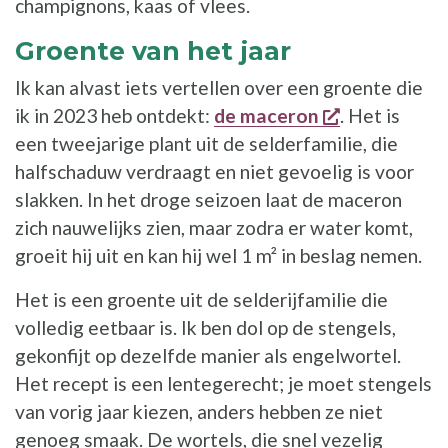
champignons, kaas of vlees.
Groente van het jaar
Ik kan alvast iets vertellen over een groente die
opent een n
ik in 2023 heb ontdekt:
de maceron
. Het is
een tweejarige plant uit de selderfamilie, die
halfschaduw verdraagt en niet gevoelig is voor
slakken. In het droge seizoen laat de maceron
zich nauwelijks zien, maar zodra er water komt,
groeit hij uit en kan hij wel 1 m² in beslag nemen.
Het is een groente uit de selderijfamilie die
volledig eetbaar is. Ik ben dol op de stengels,
gekonfijt op dezelfde manier als engelwortel.
Het recept is een lentegerecht; je moet stengels
van vorig jaar kiezen, anders hebben ze niet
genoeg smaak. De wortels, die snel vezelig