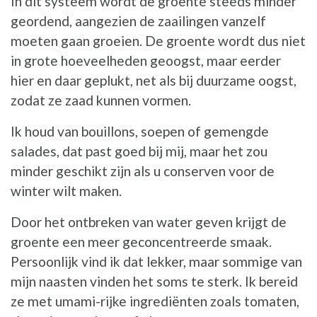
In dit systeem wordt de groente steeds minder
geordend, aangezien de zaailingen vanzelf
moeten gaan groeien. De groente wordt dus niet
in grote hoeveelheden geoogst, maar eerder
hier en daar geplukt, net als bij duurzame oogst,
zodat ze zaad kunnen vormen.
Ik houd van bouillons, soepen of gemengde
salades, dat past goed bij mij, maar het zou
minder geschikt zijn als u conserven voor de
winter wilt maken.
Door het ontbreken van water geven krijgt de
groente een meer geconcentreerde smaak.
Persoonlijk vind ik dat lekker, maar sommige van
mijn naasten vinden het soms te sterk. Ik bereid
ze met umami-rijke ingrediënten zoals tomaten,