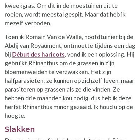
kweekgras. Om dit in de moestuinen uit te
roeien, wordt meestal gespit. Maar dat heb ik
mezelf verboden.
Toen ik Romain Van de Walle, hoofdtuinier bij de
Abdij van Royaumont, ontmoette tijdens een dag
bij
Début des haricots
, vond ik een oplossing. Hij
gebruikt Rhinanthus om de grassen in zijn
bloemenweiden te verzwakken. Het zijn
halfparasieten: ze kunnen op zichzelf leven, maar
parasiteren op grassen als ze die vinden. Ze
hebben drie maanden kou nodig, dus heb ik deze
herfst Rhinanthus minor gezaaid. Ik houd u op de
hoogte.
Slakken