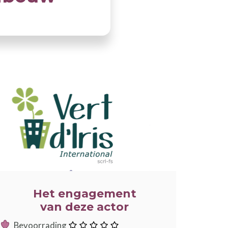
LLUSTRATIE
Het engagement
van deze actor
:
Bevoorrading