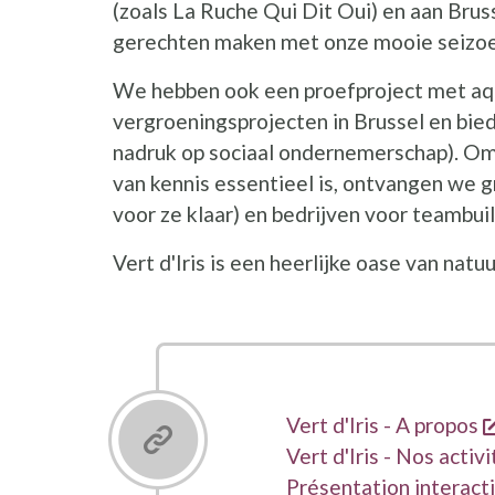
(zoals La Ruche Qui Dit Oui) en aan Brus
gerechten maken met onze mooie seizoe
We hebben ook een proefproject met aq
vergroeningsprojecten in Brussel en bie
nadruk op sociaal ondernemerschap). O
van kennis essentieel is, ontvangen we
voor ze klaar) en bedrijven voor teambui
Vert d'Iris is een heerlijke oase van natuu
Links
Vert d'Iris - A propos
Vert d'Iris - Nos activ
Présentation interact