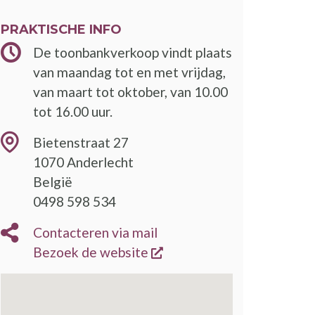
PRAKTISCHE INFO
De toonbankverkoop vindt plaats
van maandag tot en met vrijdag,
van maart tot oktober, van 10.00
tot 16.00 uur.
Bietenstraat 27
1070
Anderlecht
België
0498 598 534
Contacteren via mail
opent een nieuw venster
Bezoek de website