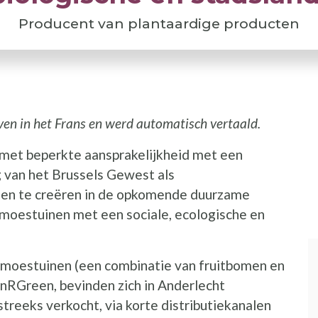
Producent van plantaardige producten
ven in het Frans en werd automatisch vertaald.
I
 met beperkte aansprakelijkheid met een
g van het Brussels Gewest als
nen te creëren in de opkomende duurzame
moestuinen met een sociale, ecologische en
 moestuinen (een combinatie van fruitbomen en
nRGreen, bevinden zich in Anderlecht
reeks verkocht, via korte distributiekanalen