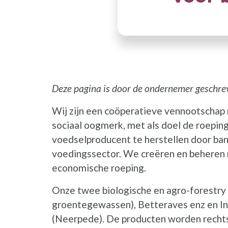
Deze pagina is door de ondernemer geschre
Wij zijn een coöperatieve vennootschap
sociaal oogmerk, met als doel de roepin
voedselproducent te herstellen door ba
voedingssector. We creëren en beheren 
economische roeping.
Onze twee biologische en agro-forestry
groentegewassen), Betteraves enz en In
(Neerpede). De producten worden rechtst