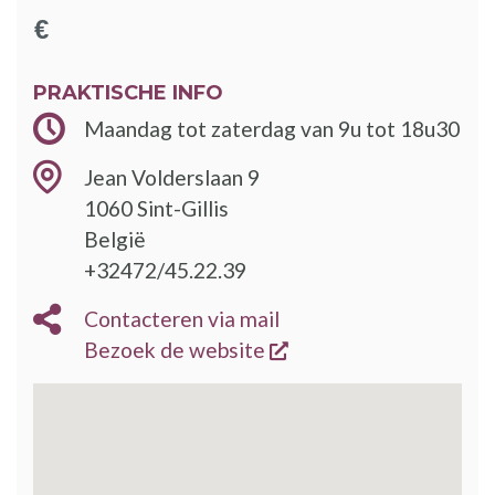
PRAKTISCHE INFO
Maandag tot zaterdag van 9u tot 18u30
Jean Volderslaan 9
1060
Sint-Gillis
België
+32472/45.22.39
Contacteren via mail
opent een nieuw vens
Bezoek de website