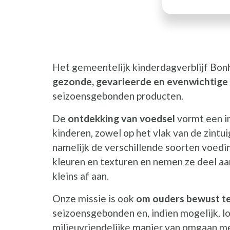
Het gemeentelijk kinderdagverblijf Bon
gezonde, gevarieerde en evenwichtige 
seizoensgebonden producten.
De
ontdekking van voedsel
vormt een in
kinderen, zowel op het vlak van de zintu
namelijk de verschillende soorten voed
kleuren en texturen en nemen ze deel aan
kleins af aan.
Onze missie is ook
om ouders bewust t
seizoensgebonden en, indien mogelijk, l
milieuvriendelijke manier van omgaan me