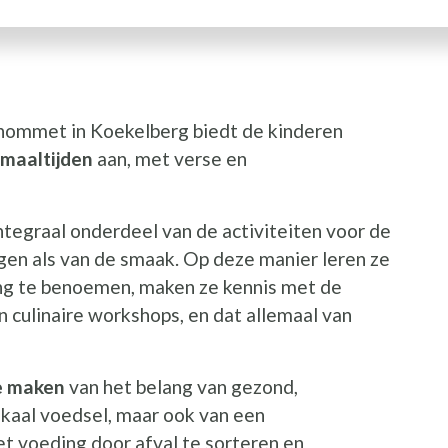
hommet in Koekelberg biedt de kinderen
I
maaltijden
aan, met verse en
tegraal onderdeel van de activiteiten voor de
igen als van de smaak. Op deze manier leren ze
ing te benoemen, maken ze kennis met de
 culinaire workshops, en dat allemaal van
e maken
van het belang van gezond,
okaal voedsel, maar ook van een
t voeding door afval te sorteren en