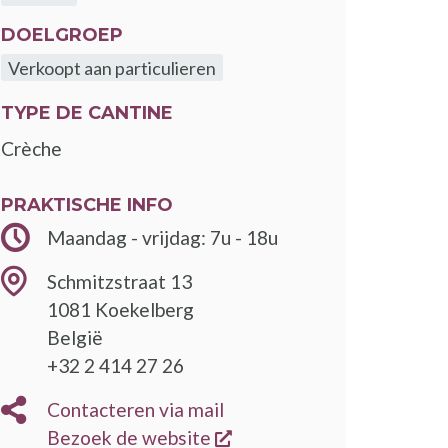
DOELGROEP
Verkoopt aan particulieren
TYPE DE CANTINE
Crèche
PRAKTISCHE INFO
Maandag - vrijdag: 7u - 18u
Schmitzstraat 13
1081
Koekelberg
België
+32 2 414 27 26
Contacteren via mail
opent een nieuw venster
Bezoek de website