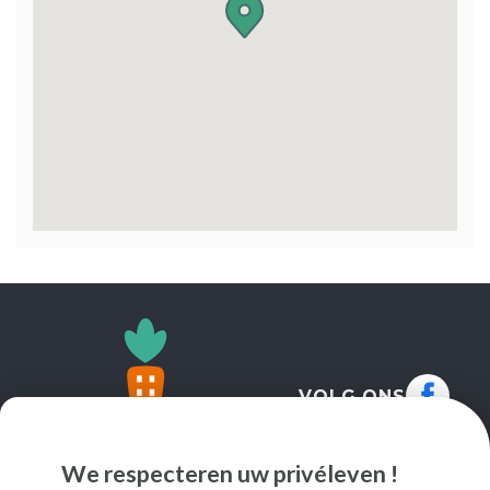
VOLG ONS
We respecteren uw privéleven !