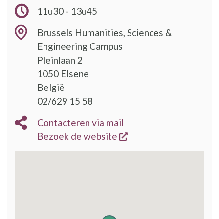
11u30 - 13u45
Brussels Humanities, Sciences &
Engineering Campus
Pleinlaan 2
1050
Elsene
België
02/629 15 58
Contacteren via mail
opent een nieuw vens
Bezoek de website