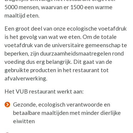
5000 mensen, waarvan er 1500 een warme
maaltijd eten.
Een groot deel van onze ecologische voetafdruk
is het gevolg van wat we eten. Om de totale
voetafdruk van de universitaire gemeenschap te
beperken, zijn duurzaamheidsmaatregelen rond
voeding dus erg belangrijk. Dit gaat van de
gebruikte producten in het restaurant tot
afvalverwerking.
Het VUB restaurant werkt aan:
Gezonde, ecologisch verantwoorde en
betaalbare maaltijden met minder dierlijke
eiwitten