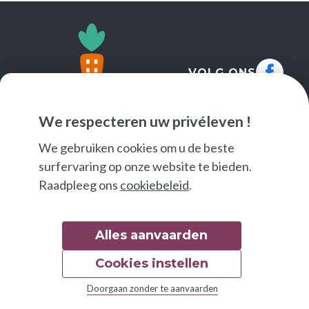
VOLG ONS
We respecteren uw privéleven !
We gebruiken cookies om u de beste
surfervaring op onze website te bieden.
Raadpleeg ons
cookiebeleid
.
Alles aanvaarden
Cookies instellen
© 2026 Good Food
Doorgaan zonder te aanvaarden
Wettelijke bepalingen