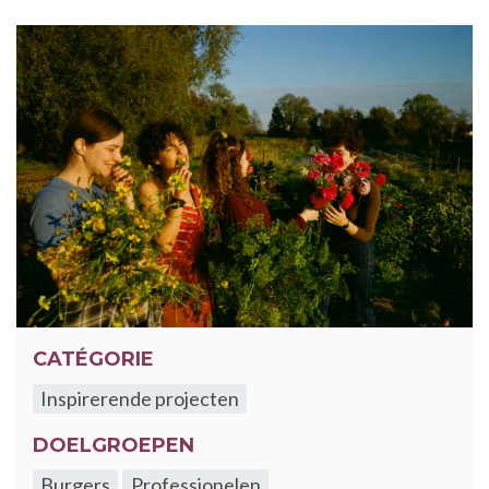
CATÉGORIE
Inspirerende projecten
DOELGROEPEN
Burgers
Professionelen