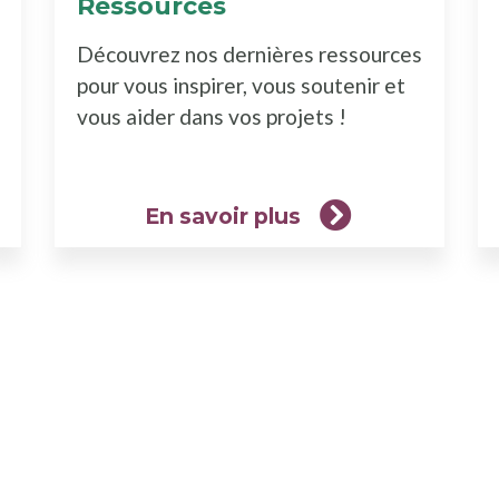
Ressources
(En
rez
savoir
Découvrez nos dernières ressources
plus)
pour vous inspirer, vous soutenir et
vous aider dans vos projets !
En savoir plus