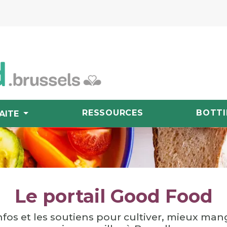
RESSOURCES
BOTTI
AITE
Le portail Good Food
nfos et les soutiens pour cultiver, mieux man