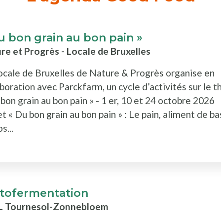
u bon grain au bon pain »
re et Progrès - Locale de Bruxelles
ocale de Bruxelles de Nature & Progrès organise en
aboration avec Parckfarm, un cycle d’activités sur le 
 bon grain au bon pain » - 1 er, 10 et 24 octobre 2026
t « Du bon grain au bon pain » : Le pain, aliment de b
s...
tofermentation
L Tournesol-Zonnebloem