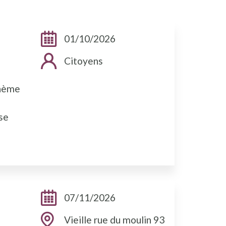
Dates:
01/10/2026
Public cible:
Citoyens
thème
ase
Dates:
07/11/2026
Adresse:
Vieille rue du moulin 93