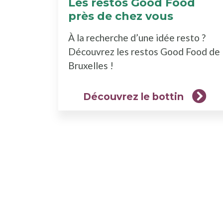
Les restos Good Food
près de chez vous
(Découv
le
À la recherche d’une idée resto ?
bottin)
Découvrez les restos Good Food de
Bruxelles !
Découvrez le bottin