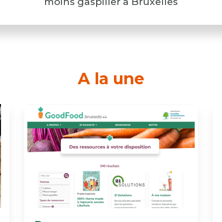
moins gaspiller à Bruxelles
A la une