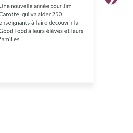
Une nouvelle année pour Jim
Les inscr
Carotte, qui va aider 250
formatio
enseignants à faire découvrir la
ouvertes.
Good Food à leurs élèves et leurs
familles !