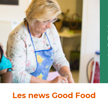
Les news Good Food