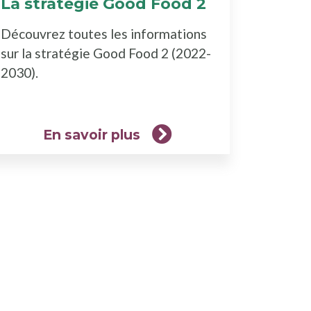
La stratégie Good Food 2
(En
savoir
Découvrez toutes les informations
plus)
sur la stratégie Good Food 2 (2022-
2030).
En savoir plus