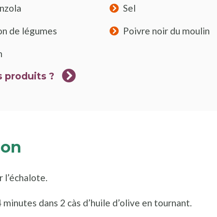
nzola
Sel
lon de légumes
Poivre noir du moulin
h
 produits ?
ion
 l’échalote.
4 minutes dans 2 càs d’huile d’olive en tournant.