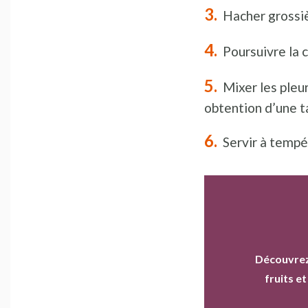
Hacher grossiè
Poursuivre la 
Mixer les pleur
obtention d’une 
Servir à tempé
Découvrez
fruits e