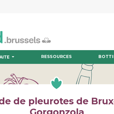
RESSOURCES
BOTTI
AITE
de de pleurotes de Brux
Gorgonzola