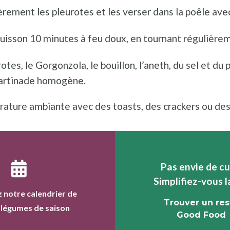
rement les pleurotes et les verser dans la poêle avec
cuisson 10 minutes à feu doux, en tournant régulière
otes, le Gorgonzola, le bouillon, l’aneth, du sel et du 
tartinade homogène.
rature ambiante avec des toasts, des crackers ou des
Pas envie de cu
Simplifiez-vous l
 notre calendrier de
Trouver un res
t légumes de saison
Good Food