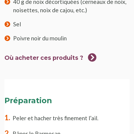
40 g de noix décortiquées (cerneaux de noix,
noisettes, noix de cajou, etc.)
Sel
Poivre noir du moulin
Où acheter ces produits ?
Préparation
Peler et hacher très finement l’ail.
Râper le Parmesan.