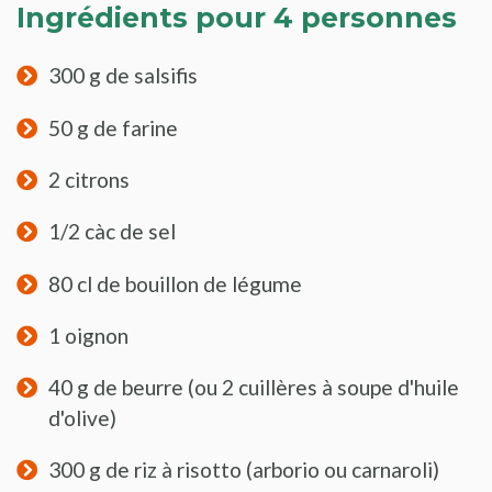
Ingrédients pour 4 personnes
300 g de salsifis
50 g de farine
2 citrons
1/2 càc de sel
80 cl de bouillon de légume
1 oignon
40 g de beurre (ou 2 cuillères à soupe d'huile
d'olive)
300 g de riz à risotto (arborio ou carnaroli)