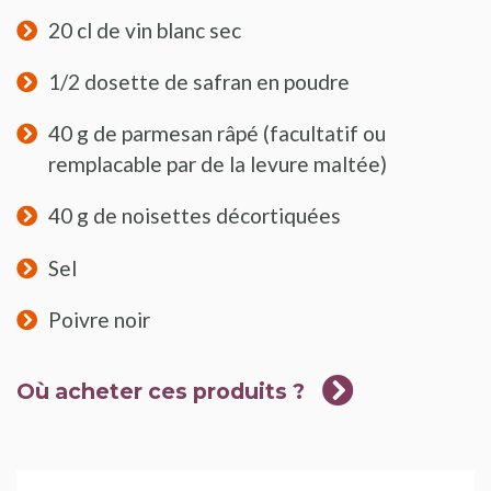
20 cl de vin blanc sec
1/2 dosette de safran en poudre
40 g de parmesan râpé (facultatif ou
remplacable par de la levure maltée)
40 g de noisettes décortiquées
Sel
Poivre noir
Où acheter ces produits ?