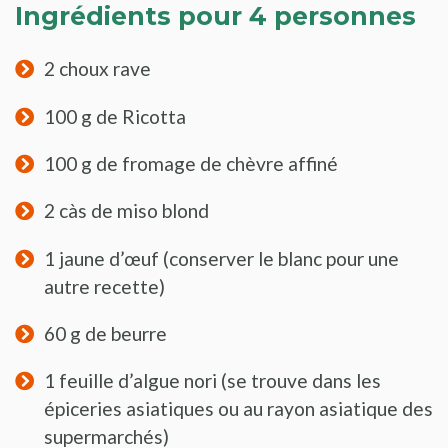
Ingrédients pour 4 personnes
2 choux rave
100 g de Ricotta
100 g de fromage de chèvre affiné
2 càs de miso blond
1 jaune d’œuf (conserver le blanc pour une
autre recette)
60 g de beurre
1 feuille d’algue nori (se trouve dans les
épiceries asiatiques ou au rayon asiatique des
supermarchés)