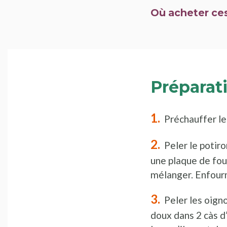
Où acheter ces
Préparat
Préchauffer le
Peler le potiro
une plaque de four
mélanger. Enfour
Peler les oigno
doux dans 2 càs d’