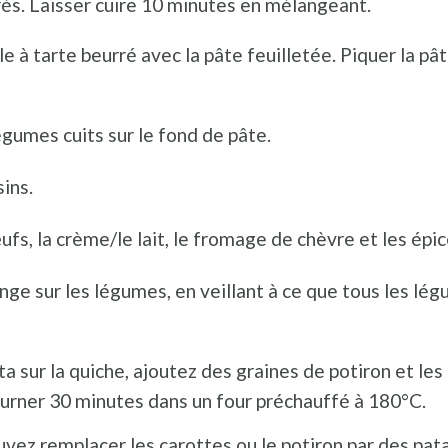
orés. Laisser cuire 10 minutes en mélangeant.
e à tarte beurré avec la pâte feuilletée. Piquer la pâ
égumes cuits sur le fond de pâte.
sins.
fs, la crème/le lait, le fromage de chèvre et les épice
nge sur les légumes, en veillant à ce que tous les lé
ta sur la quiche, ajoutez des graines de potiron et les
urner 30 minutes dans un four préchauffé à 180°C.
uvez remplacer les carottes ou le potiron par des pa