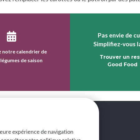
Pas envie de cu
Simplifiez-vous l
 notre calendrier de
Trouver un res
t légumes de saison
Good Food
lleure expérience de navigation