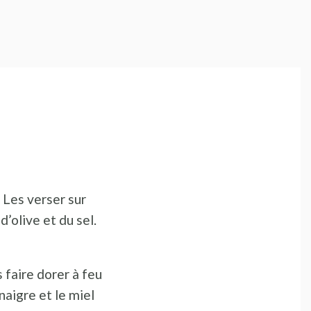
. Les verser sur
d’olive et du sel.
 faire dorer à feu
naigre et le miel