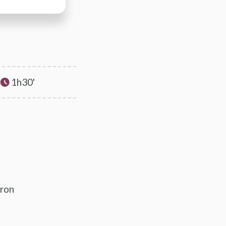
1h30'
iron