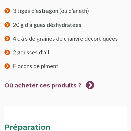
3 tiges d’estragon (ou d’aneth)
20 g d’algues déshydratées
4 c à s de graines de chanvre décortiquées
2 gousses d’ail
Flocons de piment
Où acheter ces produits ?
Préparation