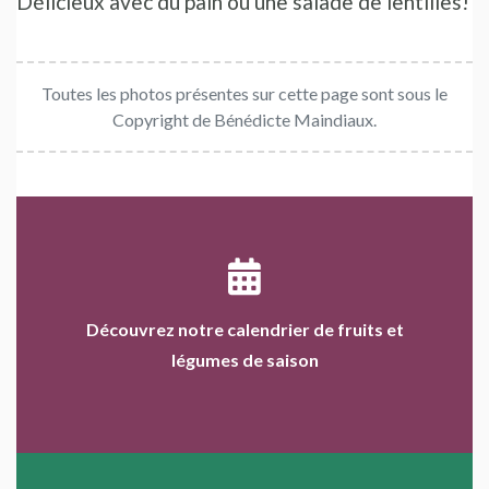
Délicieux avec du pain ou une salade de lentilles!
Toutes les photos présentes sur cette page sont sous le
Copyright de Bénédicte Maindiaux.
Découvrez notre calendrier de fruits et
légumes de saison