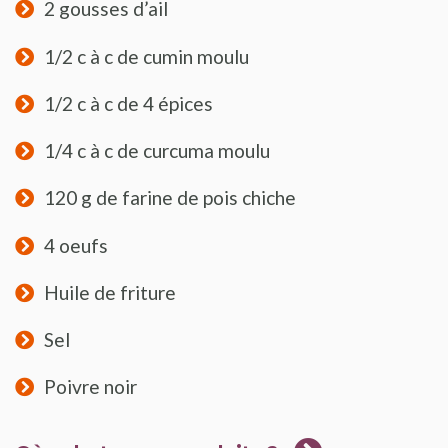
2 gousses d’ail
1/2 c à c de cumin moulu
1/2 c à c de 4 épices
1/4 c à c de curcuma moulu
120 g de farine de pois chiche
4 oeufs
Huile de friture
Sel
Poivre noir