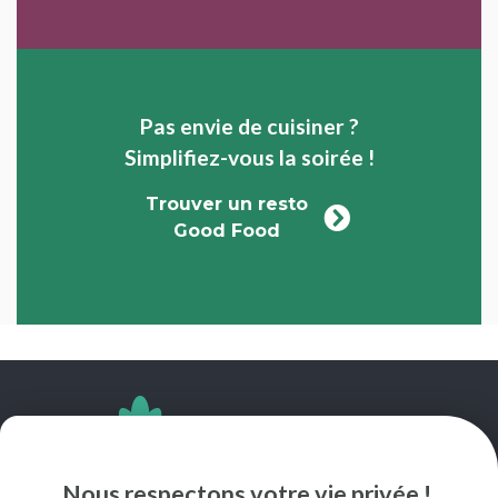
Pas envie de cuisiner ?
Simplifiez-vous la soirée !
Trouver un resto
Good Food
SUIVEZ-NOUS
Nous respectons votre vie privée !