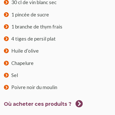
30 cl de vin blanc sec
1 pincée de sucre
1 branche de thym frais
4 tiges de persil plat
Huile d’olive
Chapelure
Sel
Poivre noir du moulin
Où acheter ces produits ?