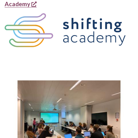
s'ouvre dans une nouvelle fenêtre
Academy
ILLUSTRATION