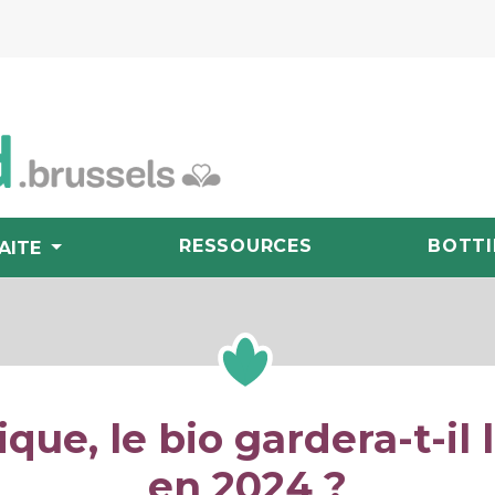
RESSOURCES
BOTTI
AITE
que, le bio gardera-t-il
en 2024 ?