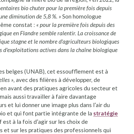
entaires bio chuter pour la première fois depuis
une diminution de 5,8 %. »
Son homologue
 même constat :
« pour la première fois depuis des
gique en Flandre semble ralentir. La croissance de
gique stagne et le nombre d'agriculteurs biologiques
s d'exploitations actives dans la chaîne biologique
tes belges (UNAB), cet essoufflement est à
lles »
, avec des filières à développer, de
en avant des pratiques agricoles du secteur et
, mais aussi travailler à faire davantage
s et lui donner une image plus dans l’air du
io et qui font partie intégrante de la
stratégie
est à la fois d’agir sur les choix de
et sur les pratiques des professionnels qui