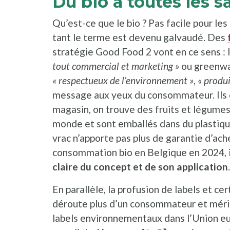
Du bio à toutes les s
Qu’est-ce que le bio ? Pas facile pour l
tant le terme est devenu galvaudé. Des
stratégie Good Food 2 vont en ce sens : 
tout commercial et marketing »
ou greenwa
« respectueux de l’environnement »
,
« produ
message aux yeux du consommateur. Ils dou
magasin, on trouve des fruits et légumes 
monde et sont emballés dans du plastique
vrac n’apporte pas plus de garantie d’ac
consommation bio en Belgique en 2024, il
claire du concept et de son application
.
En parallèle, la profusion de labels et cer
déroute plus d’un consommateur et mériter
labels environnementaux dans l’Union eu