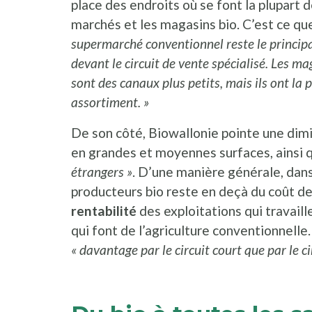
place des endroits où se font la plupart d
marchés et les magasins bio. C’est ce q
supermarché conventionnel reste le principal
devant le circuit de vente spécialisé. Les m
sont des canaux plus petits, mais ils ont la
assortiment. »
De son côté, Biowallonie pointe une dim
en grandes et moyennes surfaces, ainsi 
étrangers »
. D’une manière générale, dans l
producteurs bio reste en deçà du coût de 
rentabilité
des exploitations qui travaill
qui font de l’agriculture conventionnelle
« davantage par le circuit court que par le ci