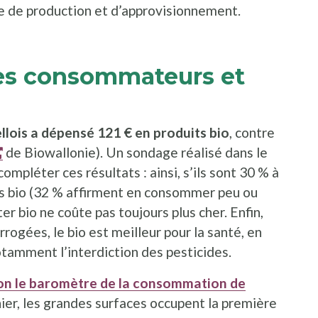
ne de production et d’approvisionnement.
es consommateurs et
llois a dépensé 121 € en produits bio
, contre
s'ouvre dans une nouvelle fenêtre
de Biowallonie). Un sondage réalisé dans le
mpléter ces résultats : ainsi, s’ils sont 30 % à
 bio (32 % affirment en consommer peu ou
ter bio ne coûte pas toujours plus cher. Enfin,
rogées, le bio est meilleur pour la santé, en
tamment l’interdiction des pesticides.
on le baromètre de la consommation de
e fenêtre
ier, les grandes surfaces occupent la première