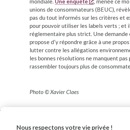
s'ouvre dans 
mondiale.
Une enquête
, menée ce moi
unions de consommateurs (BEUC), révèle 
pas du tout informés sur les critères et
pour pouvoir utiliser les labels verts ; et
réglementaire plus strict. Une demande
propose d’y répondre grâce à une proposi
lutter contre les allégations environnem
les bonnes résolutions ne manquent pas 
rassembler toujours plus de consommate
Photo © Xavier Claes
Nous respectons votre vie privée !