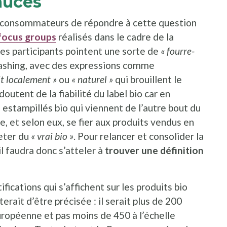
auces
es consommateurs de répondre à cette question
focus groups
réalisés dans le cadre de la
les participants pointent une sorte de
« fourre-
shing, avec des expressions comme
it localement »
ou
« naturel »
qui brouillent le
tent de la fiabilité du label bio car en
estampillés bio qui viennent de l’autre bout du
, et selon eux, se fier aux produits vendus en
heter du
« vrai bio »
. Pour relancer et consolider la
 faudra donc s’atteler à
trouver une définition
tifications qui s’affichent sur les produits bio
ait d’être précisée : il serait plus de 200
ropéenne et pas moins de 450 à l’échelle