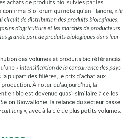
es achats de produits bio, suivies par les
ue confirme BioForum qui note qu’en Flandre,
« le
 circuit de distribution des produits biologiques,
agasins d'agriculture et les marchés de producteurs
 plus grande part de produits biologiques dans leur
inution des volumes et produits bio référencés
qu’une
« intensification de la concurrence des pays
a plupart des filières, le prix d’achat aux
production. À noter qu’aujourd’hui, la
ent en bio est devenue quasi-similaire à celles
. Selon Biowallonie, la relance du secteur passe
rcuit long »
, avec à la clé de plus petits volumes.