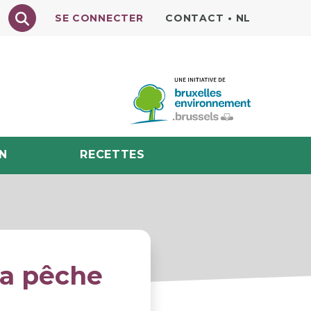
Texte à rechercher
SE CONNECTER
CONTACT
•
NL
N
RECETTES
 la pêche