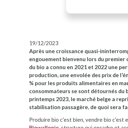
19/12/2023
Après une croissance quasi-ininterrom
engouement bienvenu lors du premier con
du bio a connu en 2021 et 2022 une pert
production, une envolée des prix de l’én
% pour les produits alimentaires en mar
consommateurs se sont détournés du b
printemps 2023, le marché belge a repr
stabilisation passagère, de quoi sera fa
Produire bio c’est bien, vendre bio c’es
Biowallonie
, structure qui encadre et ac