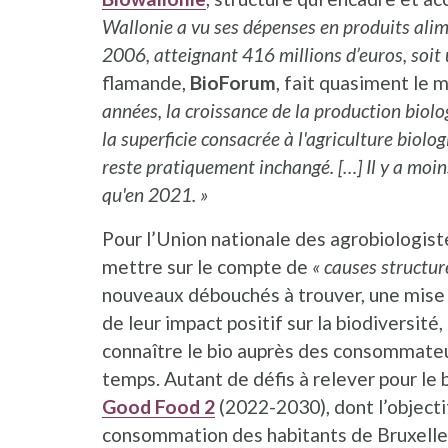
Wallonie a vu ses dépenses en produits alim
2006, atteignant 416 millions d’euros, soit 
flamande,
BioForum
, fait quasiment le
années, la croissance de la production biolo
la superficie consacrée à l'agriculture biolo
reste pratiquement inchangé. […] Il y a moin
qu'en 2021. »
Pour l’Union nationale des agrobiologis
mettre sur le compte de
« causes structure
nouveaux débouchés à trouver, une mise 
de leur impact positif sur la biodiversité
connaître le bio auprès des consommateur
temps. Autant de défis à relever pour le b
Good Food 2
(2022-2030), dont l’objectif 
consommation des habitants de Bruxelles 