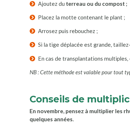
Ajoutez du
terreau ou du compost ;
Placez la motte contenant le plant ;
Arrosez puis rebouchez ;
Si la tige déplacée est grande, taillez-
En cas de transplantations multiples,
NB : Cette méthode est valable pour tout t
Conseils de multipli
En novembre, pensez à multiplier les rhu
quelques années.