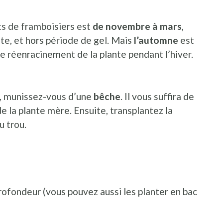
ts de framboisiers est
de novembre à mars
,
nte, et hors période de gel. Mais
l’automne
est
 réenracinement de la plante pendant l’hiver.
s, munissez-vous d’une
bêche
. Il vous suffira de
de la plante mère. Ensuite, transplantez la
u trou.
ofondeur (vous pouvez aussi les planter en bac