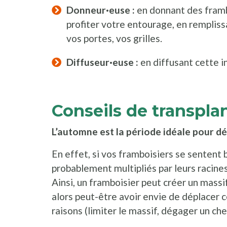
Donneur·euse :
en donnant des frambo
profiter votre entourage, en rempliss
vos portes, vos grilles.
Diffuseur·euse :
en diffusant cette i
Conseils de transpla
L’automne est la période idéale pour d
En effet, si vos framboisiers se sentent b
probablement multipliés par leurs racines
Ainsi, un framboisier peut créer un massi
alors peut-être avoir envie de déplacer 
raisons (limiter le massif, dégager un chem