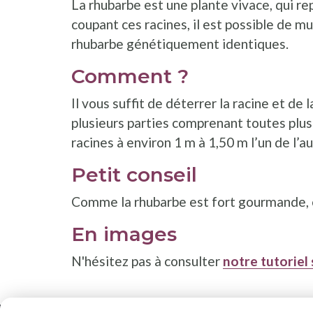
La rhubarbe est une plante vivace, qui re
coupant ces racines, il est possible de mu
rhubarbe génétiquement identiques.
Comment ?
Il vous suffit de déterrer la racine et de 
plusieurs parties comprenant toutes plus
racines à environ 1 m à 1,50 m l’un de l’au
Petit conseil
Comme la rhubarbe est fort gourmande, c
En images
N'hésitez pas à consulter
notre tutoriel 