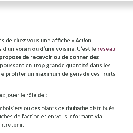
I
ès de chez vous une affiche
« Action
 d’un voisin ou d’une voisine. C’est le
réseau
 propose de recevoir ou de donner des
 poussant en trop grande quantité dans les
aire profiter un maximum de gens de ces fruits
z jouer le rôle de :
boisiers ou des plants de rhubarbe distribués
ches de l'action et en vous informant via
ntretenir.