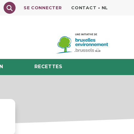
Texte à rechercher
SE CONNECTER
CONTACT
•
NL
N
RECETTES