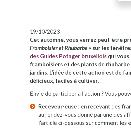
19/10/2023
Cet automne, vous verrez peut-être pr
Framboisier et Rhubarbe »
sur les fenêtres
des Guides Potager bruxellois
qui vous
framboisiers et des plants de rhubarbe
jardins. L’idée de cette action est de f
délicieux, faciles à cultiver.
Envie de participer à l’action ? Vous pouve
Receveur·euse :
en recevant des fram
au rendez-vous donné par une des affi
l’article ci-dessous sur comment les e