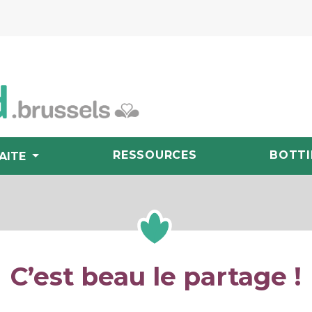
RESSOURCES
BOTTI
AITE
C’est beau le partage !