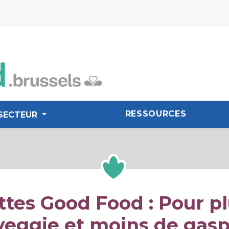
RESSOURCES
SECTEUR
tes Good Food : Pour p
veggie et moins de gasp