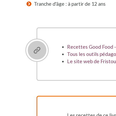
Tranche d'âge : à partir de 12 ans
Recettes Good Food 
Tous les outils pédag
Le site web de Fristou
Les recettes de ce livr