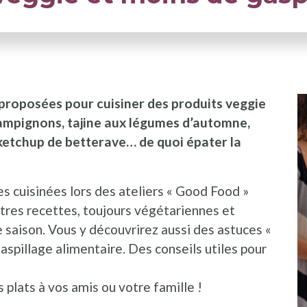
 proposées pour cuisiner des produits veggie
hampignons, tajine aux légumes d’automne,
ketchup de betterave… de quoi épater la
es cuisinées lors des ateliers « Good Food »
utres recettes, toujours végétariennes et
saison. Vous y découvrirez aussi des astuces «
gaspillage alimentaire. Des conseils utiles pour
 plats à vos amis ou votre famille !