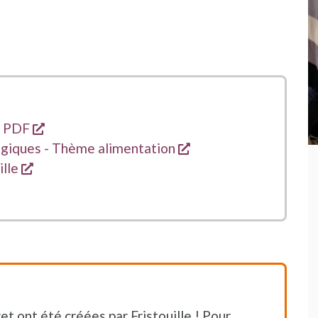
s'ouvre dans une nouvelle fenêtre
- PDF
s'ouvre dans une nou
ogiques - Thème alimentation
s'ouvre dans une nouvelle fenêtre
ille
et ont été créées par Fristouille ! Pour