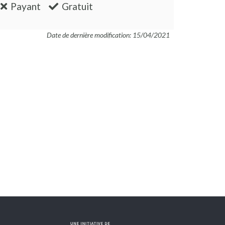
:non
:oui
Payant
Gratuit
Date de dernière modification: 15/04/2021