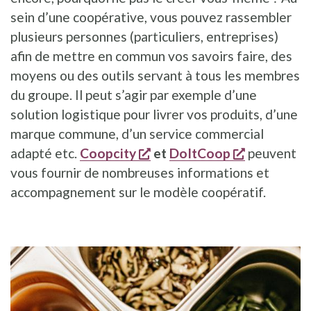
sein d’une coopérative, vous pouvez rassembler
plusieurs personnes (particuliers, entreprises)
afin de mettre en commun vos savoirs faire, des
moyens ou des outils servant à tous les membres
du groupe. Il peut s’agir par exemple d’une
solution logistique pour livrer vos produits, d’une
marque commune, d’un service commercial
s'ouvre dans une nouvelle
s'ouvre da
adapté etc.
Coopcity
et
DoItCoop
peuvent
vous fournir de nombreuses informations et
accompagnement sur le modèle coopératif.