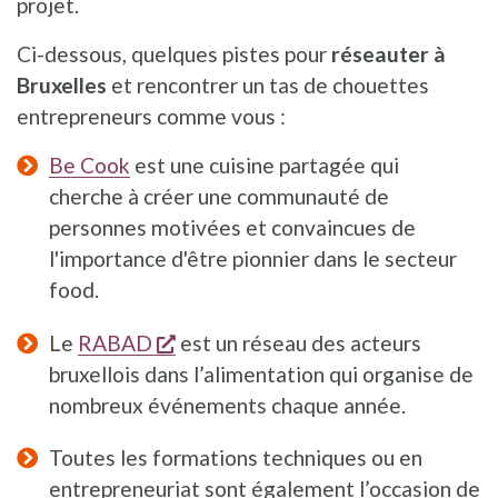
projet.
Ci-dessous, quelques pistes pour
réseauter à
Bruxelles
et rencontrer un tas de chouettes
entrepreneurs comme vous :
Be Cook
est une cuisine partagée qui
cherche à créer une communauté de
personnes motivées et convaincues de
l'importance d'être pionnier dans le secteur
food.
s'ouvre dans une nouvelle fenêtre
Le
RABAD
est un réseau des acteurs
bruxellois dans l’alimentation qui organise de
nombreux événements chaque année.
Toutes les formations techniques ou en
entrepreneuriat sont également l’occasion de