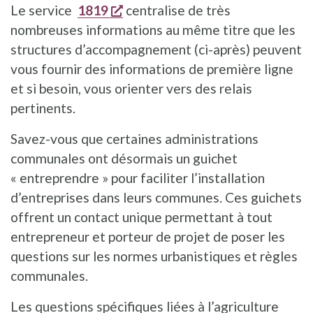
s'ouvre dans une nouvelle fenêt
Le service
1819
centralise de très
nombreuses informations au même titre que les
structures d’accompagnement (ci-après) peuvent
vous fournir des informations de première ligne
et si besoin, vous orienter vers des relais
pertinents.
Savez-vous que certaines administrations
communales ont désormais un guichet
« entreprendre » pour faciliter l’installation
d’entreprises dans leurs communes. Ces guichets
offrent un contact unique permettant à tout
entrepreneur et porteur de projet de poser les
questions sur les normes urbanistiques et règles
communales.
Les questions spécifiques liées à l’agriculture