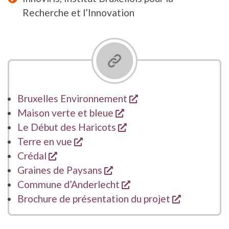
Recherche et l’Innovation
s'ouvre dans une nou
Bruxelles Environnement
s'ouvre dans une nouvel
Maison verte et bleue
s'ouvre dans une nouvel
Le Début des Haricots
s'ouvre dans une nouvelle fenêtre
Terre en vue
s'ouvre dans une nouvelle fenêtre
Crédal
s'ouvre dans une nouvelle 
Graines de Paysans
s'ouvre dans une nouve
Commune d’Anderlecht
s'ouvre da
Brochure de présentation du projet