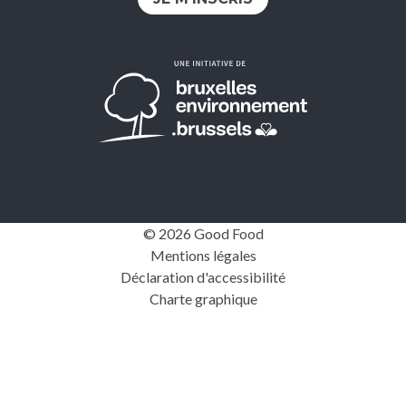
© 2026 Good Food
Mentions légales
Déclaration d'accessibilité
Charte graphique