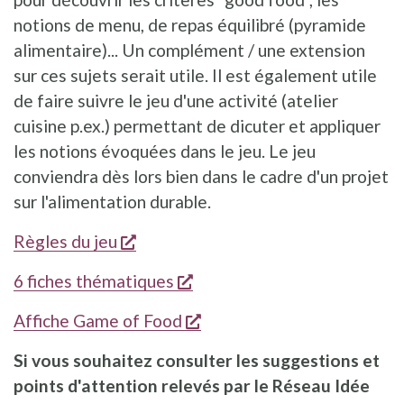
notions de menu, de repas équilibré (pyramide
alimentaire)... Un complément / une extension
sur ces sujets serait utile. Il est également utile
de faire suivre le jeu d'une activité (atelier
cuisine p.ex.) permettant de dicuter et appliquer
les notions évoquées dans le jeu. Le jeu
conviendra dès lors bien dans le cadre d'un projet
sur l'alimentation durable.
s'ouvre dans une nouvelle fenêtre
Règles du jeu
s'ouvre dans une nouvelle f
6 fiches thématiques
s'ouvre dans une nouvelle
Affiche Game of Food
Si vous souhaitez consulter les suggestions et
points d'attention relevés par le Réseau Idée