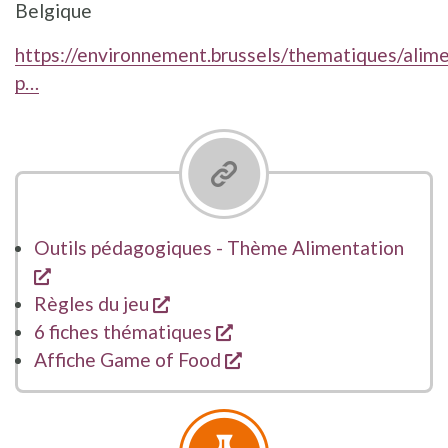
Belgique
https://environnement.brussels/thematiques/alimen
p…
Outils pédagogiques - Thème Alimentation
s'ouvre dans une nouvelle fenêtre
s'ouvre dans une nouvelle fenêtr
Règles du jeu
s'ouvre dans une nouvell
6 fiches thématiques
s'ouvre dans une nouvel
Affiche Game of Food