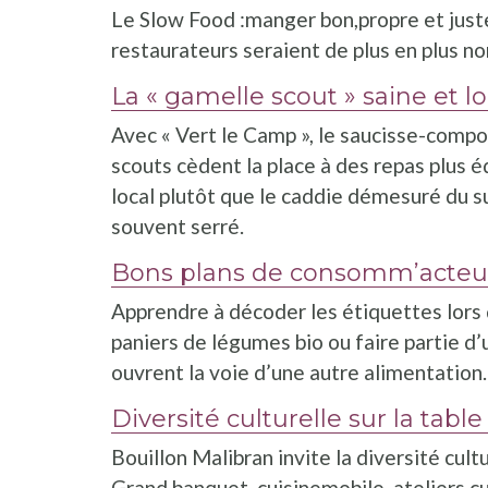
Le Slow Food :manger bon,propre et juste.
restaurateurs seraient de plus en plus no
La « gamelle scout » saine et l
Avec « Vert le Camp », le saucisse-compo
scouts cèdent la place à des repas plus équ
local plutôt que le caddie démesuré du 
souvent serré.
Bons plans de consomm’acteu
Apprendre à décoder les étiquettes lors
paniers de légumes bio ou faire partie d
ouvrent la voie d’une autre alimentation.
Diversité culturelle sur la tabl
Bouillon Malibran invite la diversité culture
Grand banquet, cuisinemobile, ateliers c