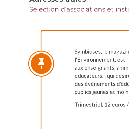
Sélection d’associations et insti
Symbioses, le magazine
l'Environnement, est r
aux enseignants, anima
éducateurs... qui dési
des événements d'édu
publics jeunes et moin
Trimestriel, 12 euros 