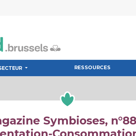
RESSOURCES
SECTEUR
gazine Symbioses, n°88 
entation-Consommation