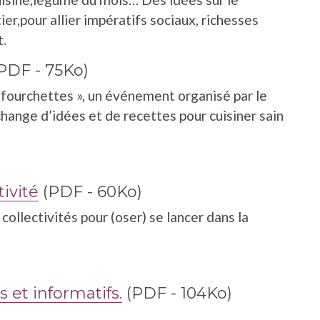
er,pour allier impératifs sociaux, richesses
t.
PDF - 75Ko)
 fourchettes », un événement organisé par le
ange d’idées et de recettes pour cuisiner sain
ivité
(PDF - 60Ko)
llectivités pour (oser) se lancer dans la
 et informatifs.
(PDF - 104Ko)