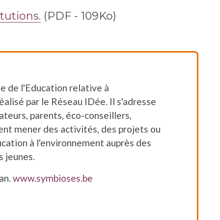
tutions.
(PDF - 109Ko)
 de l'Education relative à
éalisé par le Réseau IDée. Il s'adresse
teurs, parents, éco-conseillers,
rent mener des activités, des projets ou
cation à l'environnement auprès des
s jeunes.
/an.
www.symbioses.be