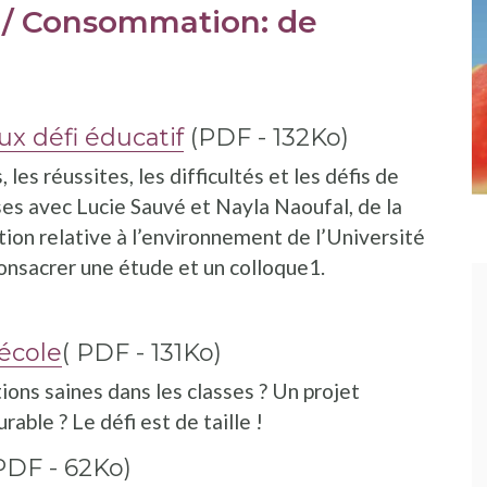
 / Consommation: de
ux défi éducatif
(PDF - 132Ko)
les réussites, les difficultés et les défis de
ses avec Lucie Sauvé et Nayla Naoufal, de la
ion relative à l’environnement de l’Université
onsacrer une étude et un colloque1.
’école
( PDF - 131Ko)
tions saines dans les classes ? Un projet
able ? Le défi est de taille !
PDF - 62Ko)