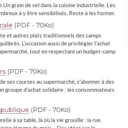
Un grain de sel dans la cuisine industrielle. Les
mbreux à y être sensibilisés. Reste à les former.
ocale
(PDF - 70Ko)
te et autres plats traditionnels des camps
ilibrés. L’occasion aussi de privilégier l’achat
supermarché, tout en respectant un budget-camp
rs
(PDF - 70Ko)
 de ses courses au supermarché, s’abonner à des
’un groupe d’achat solidaire : les consommateurs
e publique
(PDF - 70Ko)
lle à sa table, là où la vie grouille : la rue.
uisine,légume du mois… Des idées sur le