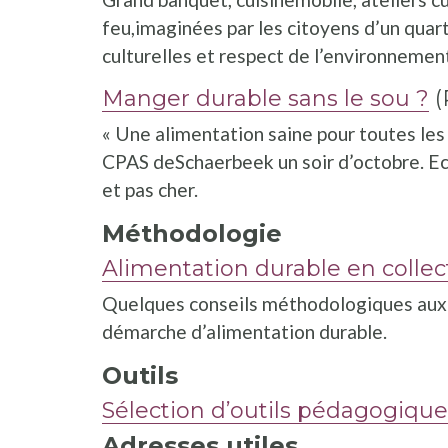
feu,imaginées par les citoyens d’un quarti
culturelles et respect de l’environnemen
Manger durable sans le sou ?
(
« Une alimentation saine pour toutes les
CPAS deSchaerbeek un soir d’octobre. Ech
et pas cher.
Méthodologie
Alimentation durable en collect
Quelques conseils méthodologiques aux co
démarche d’alimentation durable.
Outils
Sélection d’outils pédagogiques
Adresses utiles