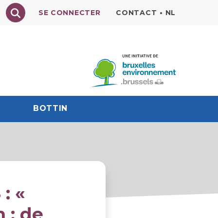
Texte à rechercher
SE CONNECTER
CONTACT
•
NL
BOTTIN
: «
 : de