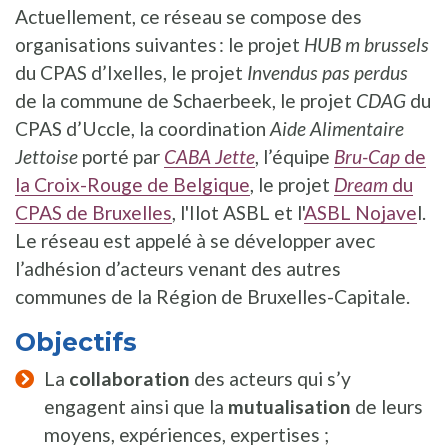
Actuellement, ce réseau se compose des
organisations suivantes : le projet
HUB m brussels
du CPAS d’Ixelles, le projet
Invendus pas perdus
de la commune de Schaerbeek, le projet
CDAG
du
CPAS d’Uccle, la coordination
Aide Alimentaire
Jettoise
porté par
CABA Jette
, l’équipe
Bru-Cap
de
la Croix-Rouge de Belgique
, le projet
Dream
du
CPAS de Bruxelles
, l'Ilot ASBL et l'
ASBL Nojave
l.
Le réseau est appelé à se développer avec
l’adhésion d’acteurs venant des autres
communes de la Région de Bruxelles-Capitale.
Objectifs
La
collaboration
des acteurs qui s’y
engagent ainsi que la
mutualisation
de leurs
moyens, expériences, expertises ;