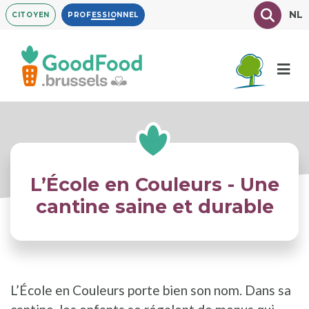
Aller
Texte à
NL
CITOYEN
PROFESSIONNEL
au
contenu
principal
L’École en Couleurs - Une
cantine saine et durable
L’École en Couleurs porte bien son nom. Dans sa