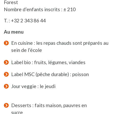
Forest
Nombre d’enfants inscrits : ± 210
T. : +32 2 343 86 44
Au menu
En cuisine : les repas chauds sont préparés au
sein de l’école
Label bio : fruits, légumes, viandes
Label MSC (pêche durable) : poisson
Jour veggie : le jeudi
Desserts : faits maison, pauvres en
sucre