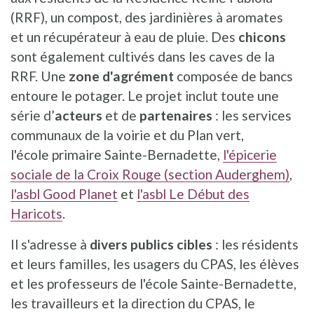
(RRF), un compost, des jardinières à aromates
et un récupérateur à eau de pluie. Des
chicons
sont également cultivés dans les caves de la
RRF. Une
zone d'agrément
composée de bancs
entoure le potager. Le projet inclut toute une
série d’
acteurs
et de
partenaires
: les services
communaux de la voirie et du Plan vert,
l'école primaire Sainte-Bernadette,
l'épicerie
sociale de la Croix Rouge (section Auderghem)
,
l'asbl Good Planet
et
l'asbl Le Début des
Haricots
.
Il s'adresse à
divers publics cibles
: les résidents
et leurs familles, les usagers du CPAS, les élèves
et les professeurs de l'école Sainte-Bernadette,
les travailleurs et la direction du CPAS, le