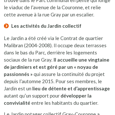
trouve dans le Parc communal en pente qui longe
le viaduc de l’avenue de la Couronne, et relie
cette avenue à la rue Gray par un escalier.
Les activités du Jardin collectif
Le Jardin a été créé via le Contrat de quartier
Malibran (2004-2008). Il occupe deux terrasses
dans le bas du Parc, derrière les logements
sociaux de la rue Gray.
Il accueille une vingtaine
de jardiniers et est géré par un « noyau de
passionnés »
qui assure la continuité du projet
depuis l’automne 2015. Pour ses membres, le
Jardin est un
lieu de détente et d’apprentissage
autant qu’un support pour
développer la
convivialité
entre les habitants du quartier.
Le Jardin potager collectif Gray-Couronne a