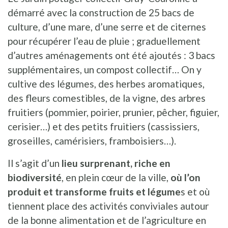
démarré avec la construction de 25 bacs de
culture, d’une mare, d’une serre et de citernes
pour récupérer l’eau de pluie ; graduellement
d’autres aménagements ont été ajoutés : 3 bacs
supplémentaires, un compost collectif… On y
cultive des légumes, des herbes aromatiques,
des fleurs comestibles, de la vigne, des arbres
fruitiers (pommier, poirier, prunier, pêcher, figuier,
cerisier…) et des petits fruitiers (cassissiers,
groseilles, camérisiers, framboisiers…).
Il s’agit d’un
lieu surprenant, riche en
biodiversité
, en plein cœur de la ville,
où l’on
produit et transforme fruits et légume
s et où
tiennent place des activités conviviales autour
de la bonne alimentation et de l’agriculture en