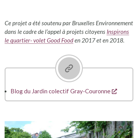
Ce projet a été soutenu
par Bruxelles Environnement
dans le cadre de l’appel à projets citoyens
Inspirons
le quartier- volet Good Food
en
2017 et en 2018.
s'ouvre
Blog du Jardin colectif Gray-Couronne