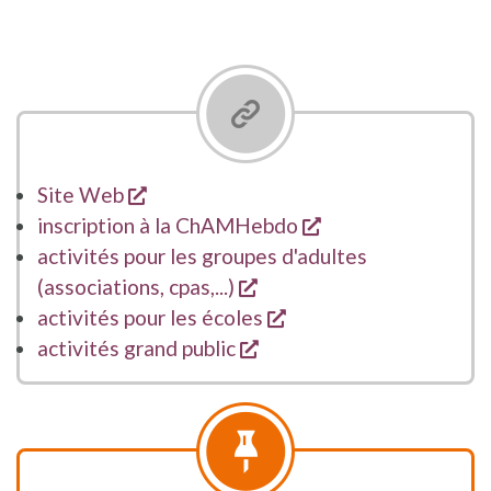
s'ouvre dans une nouvelle fenêtre
Site Web
s'ouvre dans une 
inscription à la ChAMHebdo
activités pour les groupes d'adultes
s'ouvre dans une nouvell
(associations, cpas,...)
s'ouvre dans une nouv
activités pour les écoles
s'ouvre dans une nouvell
activités grand public