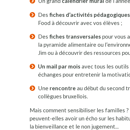
Un grand
calendrier mural
de l’année
Des
fiches d’activités pédagogiques
Food à découvrir avec vos élèves ;
Des
fiches transversales
pour vous ai
la pyramide alimentaire ou l’environn
Jim ou à découvrir des ressources pour 
Un mail par mois
avec tous les outils
échanges pour entretenir la motivati
Une
rencontre
au début du second tr
collègues bruxellois.
Mais comment sensibiliser les familles 
peuvent-elles avoir un écho sur les habit
la bienveillance et le non jugement...