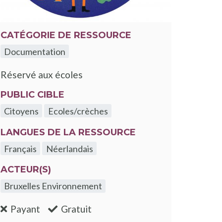
CATÉGORIE DE RESSOURCE
Documentation
Réservé aux écoles
PUBLIC CIBLE
Citoyens
Ecoles/crèches
LANGUES DE LA RESSOURCE
Français
Néerlandais
ACTEUR(S)
Bruxelles Environnement
:non
:oui
Payant
Gratuit