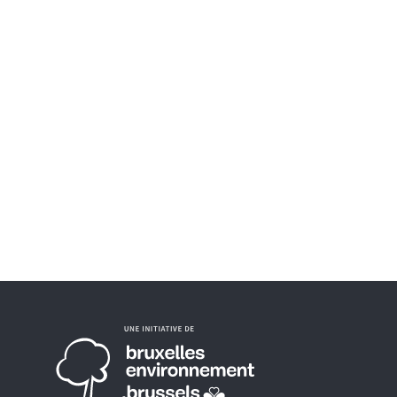
elle fenêtre