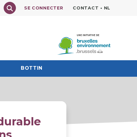
Texte à rechercher
SE CONNECTER
CONTACT
•
NL
BOTTIN
durable
ans