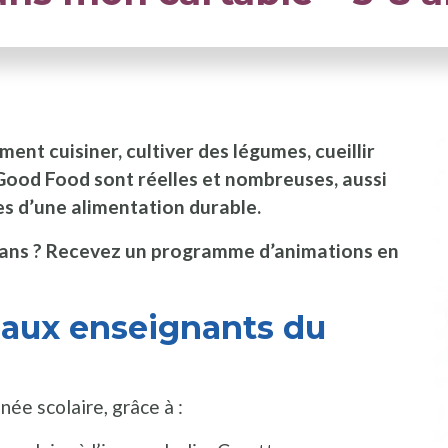
ent cuisiner, cultiver des légumes, cueillir
a Good Food sont réelles et nombreuses, aussi
s d’une alimentation durable.
8 ans ? Recevez un programme d’animations en
 aux enseignants du
nnée scolaire, grâce à :