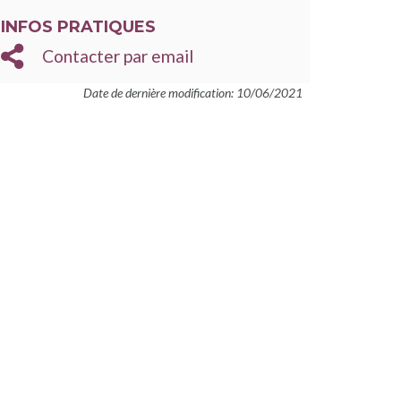
INFOS PRATIQUES
Contacter par email
Date de dernière modification: 10/06/2021
ans une nouvelle fenêtre