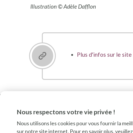
Illustration © Adèle Dafflon
Plus d'infos sur le si
Nous respectons votre vie privée !
Nous utilisons les cookies pour vous fournir la mei
sur notre site internet. Pour en savoir plus, veuill