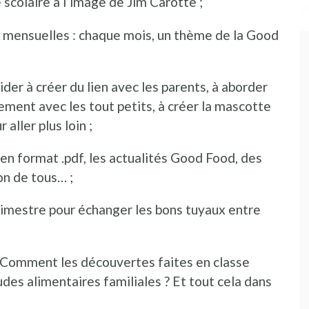
 scolaire à l’image de Jim Carotte ;
mensuelles : chaque mois, un thème de la Good
der à créer du lien avec les parents, à aborder
ement avec les tout petits, à créer la mascotte
aller plus loin ;
 en format .pdf, les actualités Good Food, des
on de tous… ;
imestre pour échanger les bons tuyaux entre
? Comment les découvertes faites en classe
udes alimentaires familiales ? Et tout cela dans