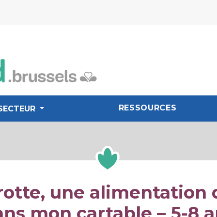
RESSOURCES
SECTEUR
rotte, une alimentation 
ns mon cartable – 5-8 