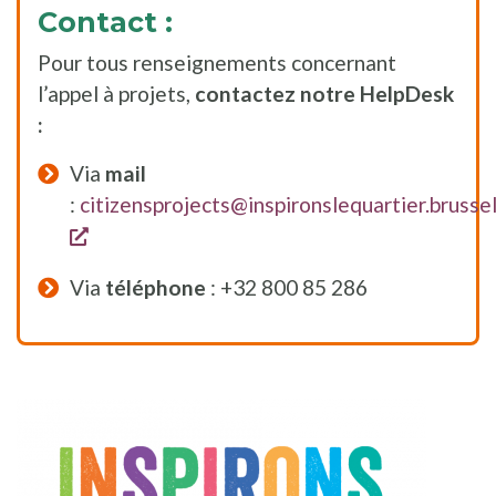
Contact :
Pour tous renseignements concernant
l’appel à projets,
contactez notre HelpDesk
:
Via
mail
:
citizensprojects@inspironslequartier.brusse
s'ouvre dans une nouvelle fenêtre
Via
téléphone
: +32 800 85 286