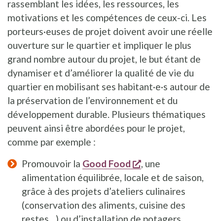
rassemblant les idées, les ressources, les
motivations et les compétences de ceux-ci. Les
porteurs·euses de projet doivent avoir une réelle
ouverture sur le quartier et impliquer le plus
grand nombre autour du projet, le but étant de
dynamiser et d’améliorer la qualité de vie du
quartier en mobilisant ses habitant·e·s autour de
la préservation de l’environnement et du
développement durable. Plusieurs thématiques
peuvent ainsi être abordées pour le projet,
comme par exemple :
s'ouvre dans une n
Promouvoir la
Good Food
, une
alimentation équilibrée, locale et de saison,
grâce à des projets d’ateliers culinaires
(conservation des aliments, cuisine des
restes…) ou d’installation de potagers