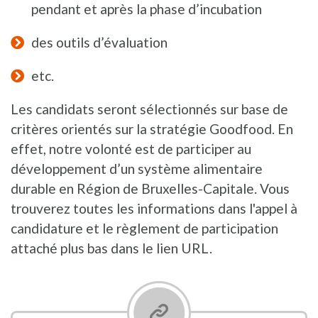
pendant et après la phase d’incubation
des outils d’évaluation
etc.
Les candidats seront sélectionnés sur base de
critères orientés sur la stratégie Goodfood. En
effet, notre volonté est de participer au
développement d’un système alimentaire
durable en Région de Bruxelles-Capitale. Vous
trouverez toutes les informations dans l'appel à
candidature et le règlement de participation
attaché plus bas dans le lien URL.