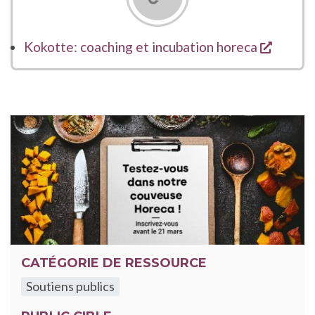
s'ouvre
Kokotte: coaching et incubation horeca
CATÉGORIE DE RESSOURCE
Soutiens publics