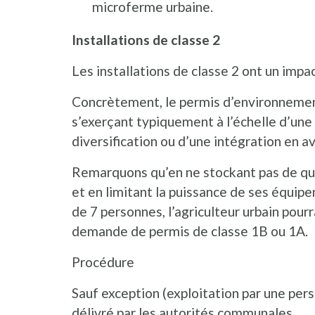
microferme urbaine.
Installations de classe 2
Les installations de classe 2 ont un impa
Concrètement, le permis d’environnement
s’exerçant typiquement à l’échelle d’une
diversification ou d’une intégration en av
Remarquons qu’en ne stockant pas de qua
et en limitant la puissance de ses équip
de 7 personnes, l’agriculteur urbain pourr
demande de permis de classe 1B ou 1A.
Procédure
Sauf exception (exploitation par une pers
délivré par les autorités communales.