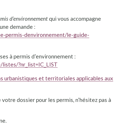
ermis d’environnement
qui vous accompagne
d’une demande :
le-permis-denvironnement/le-guide-
ises à permis d’environnement :
/listes/?nr_list=IC_LIST
 urbanistiques et territoriales applicables aux
votre dossier pour les permis, n’hésitez pas à
ne.