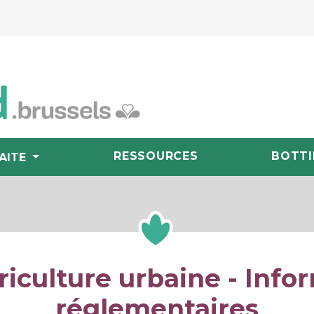
RESSOURCES
BOTTI
AITE
iculture urbaine - Info
réglementaires