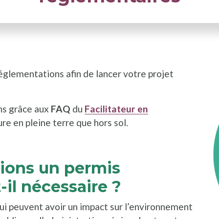
églementations afin de lancer votre projet
ons grâce aux
FAQ
du
Facilitateur en
ture en pleine terre que hors sol.
tions un permis
il nécessaire ?
ui peuvent avoir un impact sur l’environnement