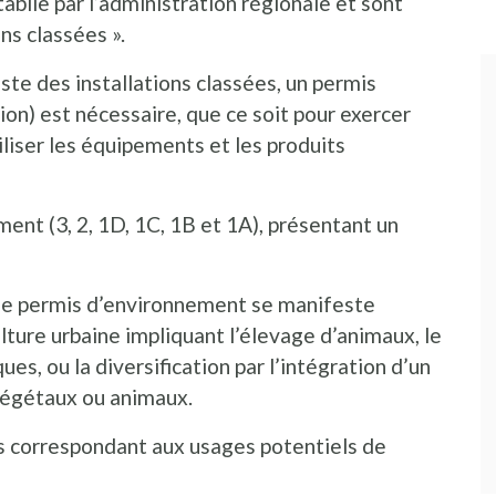
établie par l’administration régionale et sont
ns classées ».
liste des installations classées, un permis
on) est nécessaire, que ce soit pour exercer
tiliser les équipements et les produits
ment (3, 2, 1D, 1C, 1B et 1A), présentant un
de permis d’environnement se manifeste
lture urbaine impliquant l’élevage d’animaux, le
s, ou la diversification par l’intégration d’un
végétaux ou animaux.
s correspondant aux usages potentiels de