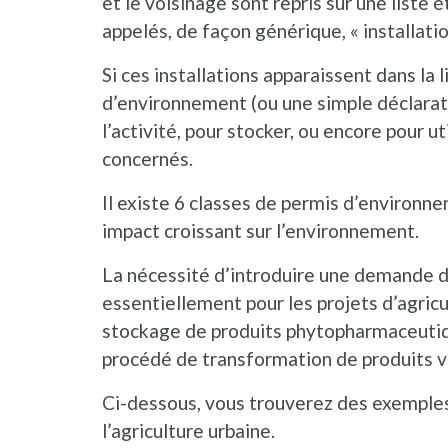
et le voisinage sont repris sur une liste 
appelés, de façon générique, « installatio
Si ces installations apparaissent dans la 
d’environnement (ou une simple déclarati
l’activité, pour stocker, ou encore pour u
concernés.
Il existe 6 classes de permis d’environne
impact croissant sur l’environnement.
La nécessité d’introduire une demande 
essentiellement pour les projets d’agricu
stockage de produits phytopharmaceutique
procédé de transformation de produits 
Ci-dessous, vous trouverez des exemple
l’agriculture urbaine.