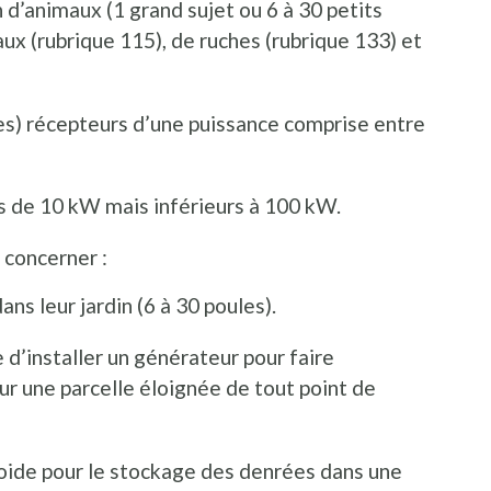
 d’animaux (1 grand sujet ou 6 à 30 petits
eaux (rubrique 115), de ruches (rubrique 133) et
es) récepteurs d’une puissance comprise entre
s de 10 kW mais inférieurs à 100 kW.
 concerner :
ans leur jardin (6 à 30 poules).
 d’installer un générateur pour faire
ur une parcelle éloignée de tout point de
roide pour le stockage des denrées dans une