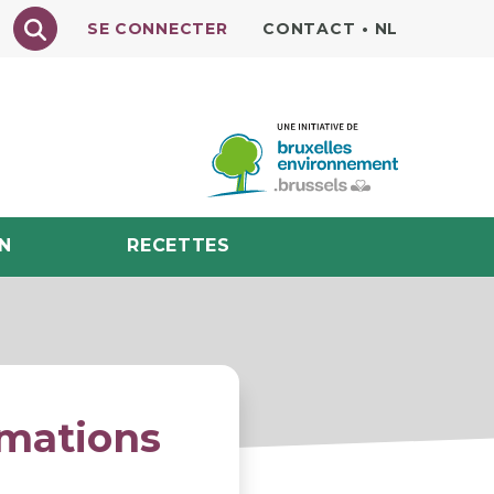
Texte à rechercher
SE CONNECTER
CONTACT
•
NL
N
RECETTES
rmations