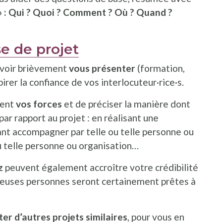
: Qui ? Quoi ? Comment ? Où ? Quand ?
se de projet
ouvoir brièvement
vous présenter
(formation,
irer la confiance de vos interlocuteur·rice·s.
ment
vos forces
et de préciser la manière dont
par rapport au projet : en réalisant une
nt accompagner par telle ou telle personne ou
ou telle personne ou organisation…
ez
peuvent également accroître votre crédibilité
breuses personnes seront certainement prêtes à
iter d’autres projets similaires
, pour vous en