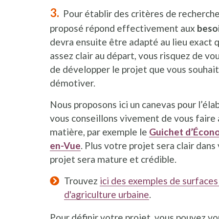
Pour établir des critères de recherche
proposé répond effectivement aux
besoi
devra ensuite être adapté au lieu exact q
assez clair au départ, vous risquez de vo
de développer le projet que vous souhait
démotiver.
Nous proposons ici un canevas pour l’élab
vous conseillons vivement de vous fair
matière, par exemple le
Guichet d’Écono
en-Vue
. Plus votre projet sera clair dans
projet sera mature et crédible.
Trouvez
ici des exemples de surfaces
d'agriculture urbaine
.
Pour définir votre projet, vous pouvez v