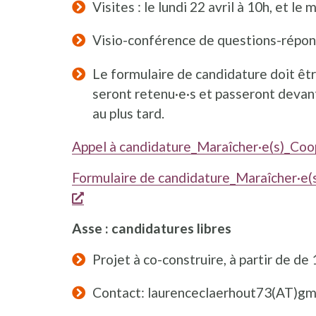
Visites : le lundi 22 avril à 10h, et le
Visio-conférence de questions-répons
Le formulaire de candidature doit êtr
seront retenu·e·s et passeront devant u
au plus tard.
Appel à candidature_Maraîcher·e(s)_Coop.
Formulaire de candidature_Maraîcher·e(s)
s'ouvre dans une nouvelle fenêtre
Asse : candidatures libres
Projet à co-construire, à partir de de
Contact: laurenceclaerhout73(AT)gm