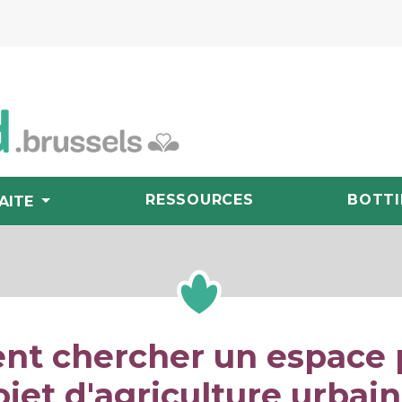
RESSOURCES
BOTTI
AITE
t chercher un espace 
ojet d'agriculture urbain