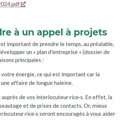
s'ouvre dans une nouvelle fenêtre
2024.pdf
re à un appel à projets
 est important de prendre le temps, au préalable,
e développer un « plan d’entreprise » (dossier de
aisons principales :
votre énergie, ce qui est important car la
une affaire de longue haleine.
auprès de vos interlocuteur·rice·s. En effet, la
seautage et de prises de contacts. Or, mieux
erlocuteur·rice·s seront encouragés à vous aider