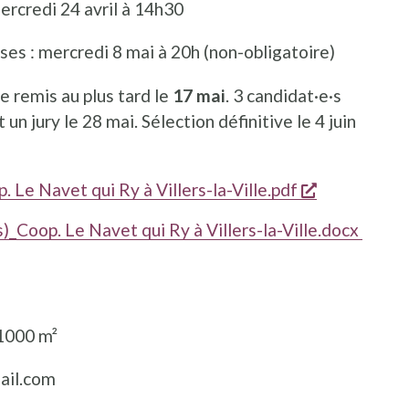
 mercredi 24 avril à 14h30
es : mercredi 8 mai à 20h (non-obligatoire)
e remis au plus tard le
17 mai
. 3 candidat·e·s
n jury le 28 mai. Sélection définitive le 4 juin
s'ouvre dan
 Le Navet qui Ry à Villers-la-Ville.pdf
_Coop. Le Navet qui Ry à Villers-la-Ville.docx
 1000 m²
ail.com