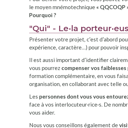
le moyen mnémotechnique
« QQCOQP » 
Pourquoi ?
"Qui" - Le·la porteur·eu
Présenter votre projet, c’est d’abord p
expérience, caractère…) pour pouvoir insp
Il est aussi important d’identifier claire
vous pourrez
compenser vos faiblesses
formation complémentaire, en vous faisa
organisation, en collaborant avec telle 
Les
personnes dont vous vous entour
face à vos interlocuteur·rice·s. De nom
vous aider.
Nous vous conseillons également de
vis