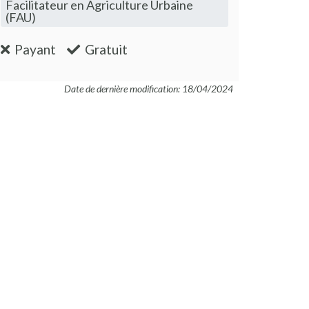
Facilitateur en Agriculture Urbaine
(FAU)
:non
:oui
Payant
Gratuit
Date de dernière modification: 18/04/2024
 nouvelle fenêtre