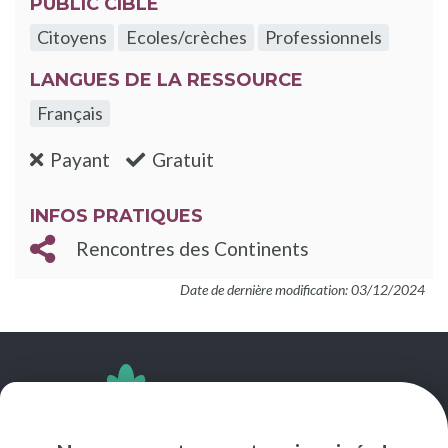
PUBLIC CIBLE
Citoyens
Ecoles/crèches
Professionnels
LANGUES DE LA RESSOURCE
Français
:non
:oui
Payant
Gratuit
INFOS PRATIQUES
Rencontres des Continents
Date de dernière modification: 03/12/2024
SUIVEZ-NOUS