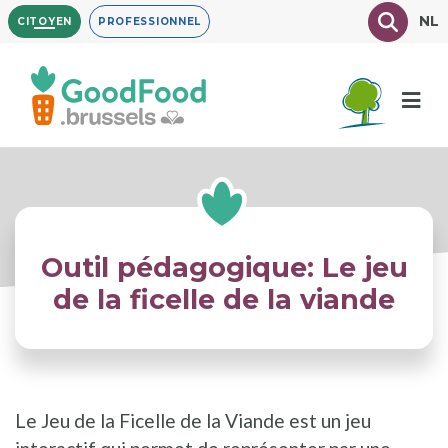
Aller
Texte à
NL
CITOYEN
PROFESSIONNEL
au
contenu
principal
Outil pédagogique: Le jeu
de la ficelle de la viande
Le Jeu de la Ficelle de la Viande est un jeu