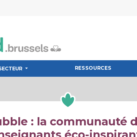
RESSOURCES
SECTEUR
bble : la communauté 
nseignants éco-inspiran