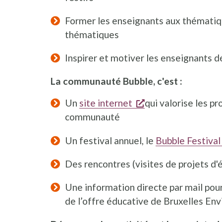
Former les enseignants aux thématiq
thématiques
Inspirer et motiver les enseignants 
La communauté Bubble, c'est :
s'ouvre dans une n
Un
site internet
qui valorise les pr
communauté
Un festival annuel, le
Bubble Festival
Des rencontres (visites de projets d'é
Une information directe par mail pour 
de l’offre éducative de Bruxelles En