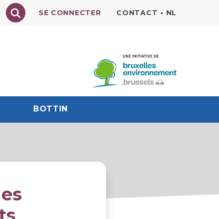
Texte à rechercher
SE CONNECTER
CONTACT
•
NL
BOTTIN
des
ts