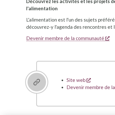
Découvrez les activités et les projets d
l'alimentation
L'alimentation est l'un des sujets préfér
découvrez-y l'agenda des rencontres et le
s'
Devenir membre de la communauté
s'ouvre da
Site web
Devenir membre de l