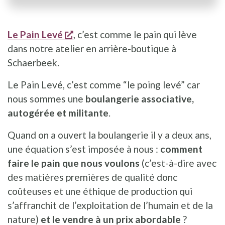
s'ouvre dans une nouvelle fenêtre
Le Pain Levé
, c’est comme le pain qui lève
dans notre atelier en arrière-boutique à
Schaerbeek.
Le Pain Levé, c’est comme “le poing levé” car
nous sommes une
boulangerie associative,
autogérée et militante
.
Quand on a ouvert la boulangerie il y a deux ans,
une équation s’est imposée à nous :
comment
faire le pain que nous voulons
(c’est-à-dire avec
des matières premières de qualité donc
coûteuses et une éthique de production qui
s’affranchit de l’exploitation de l’humain et de la
nature)
et le vendre à un prix abordable
?