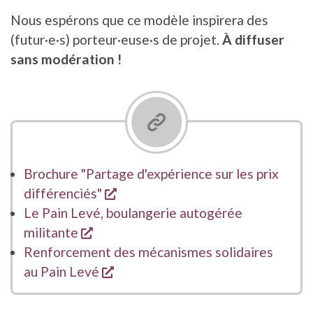
Nous espérons que ce modèle inspirera des
(futur·e·s) porteur·euse·s de projet.
À diffuser
sans modération !
Brochure "Partage d'expérience sur les prix
s'ouvre dans une nouvelle fenêtr
différenciés"
Le Pain Levé, boulangerie autogérée
s'ouvre dans une nouvelle fenêtre
militante
Renforcement des mécanismes solidaires
s'ouvre dans une nouvelle fenêtr
au Pain Levé