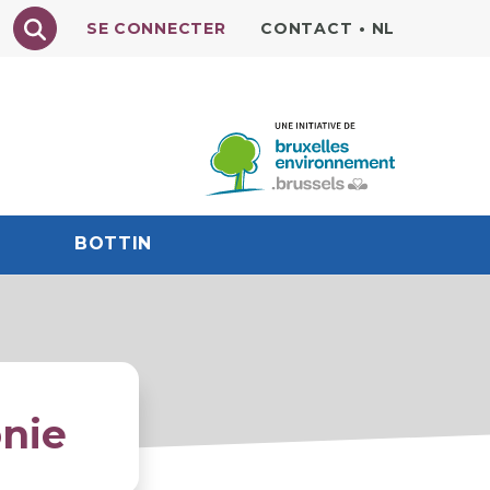
Texte à rechercher
SE CONNECTER
CONTACT
•
NL
BOTTIN
onie