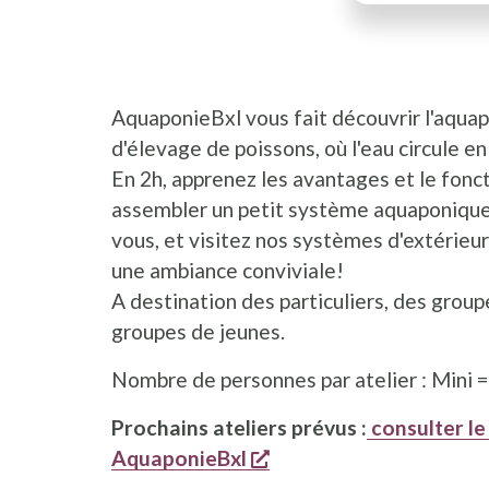
AquaponieBxl vous fait découvrir l'aqua
d'élevage de poissons, où l'eau circule en
En 2h, apprenez les avantages et le fonc
assembler un petit système aquaponique 
vous, et visitez nos systèmes d'extérieur
une ambiance conviviale!
A destination des particuliers, des group
groupes de jeunes.
Nombre de personnes par atelier : Mini = 
Prochains ateliers prévus :
consulter l
s'ouvre dans une nouvel
AquaponieBxl