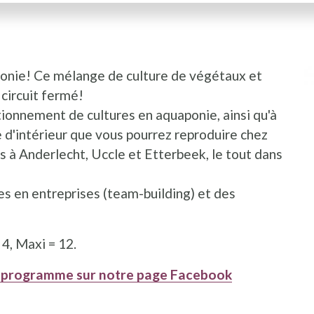
ponie! Ce mélange de culture de végétaux et
 circuit fermé!
tionnement de cultures en aquaponie, ainsi qu'à
d'intérieur que vous pourrez reproduire chez
s à Anderlecht, Uccle et Etterbeek, le tout dans
es en entreprises (team-building) et des
4, Maxi = 12.
e programme sur notre page Facebook
le fenêtre