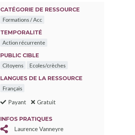
velle fenêtre
CATÉGORIE DE RESSOURCE
Formations / Acc
TEMPORALITÉ
Action récurrente
PUBLIC CIBLE
Citoyens
Ecoles/crèches
LANGUES DE LA RESSOURCE
Français
:non
:oui
Payant
Gratuit
INFOS PRATIQUES
Laurence Vanneyre