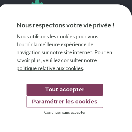
SUIVEZ-NOUS
Nous respectons votre vie privée !
Nous utilisons les cookies pour vous
fournir la meilleure expérience de
navigation sur notre site internet. Pour en
savoir plus, veuillez consulter notre
politique relative aux cookies
.
Tout accepter
Paramétrer les cookies
© 2026 Good Food
Continuer sans accepter
Mentions légales
Déclaration d'accessibilité
Charte graphique