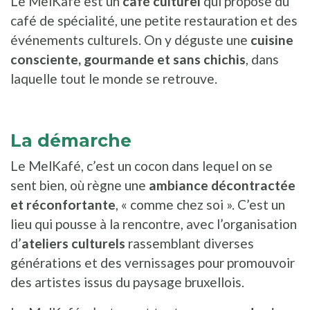
Le MelKafé est un
café culturel
qui propose du
café de spécialité, une petite restauration et des
événements culturels. On y déguste une
cuisine
consciente, gourmande et sans chichis
, dans
laquelle tout le monde se retrouve.
La démarche
Le MelKafé, c’est un cocon dans lequel on se
sent bien, où règne une
ambiance décontractée
et réconfortante
, « comme chez soi ». C’est un
lieu qui pousse à la rencontre, avec l’organisation
d’
ateliers culturels
rassemblant diverses
générations et des vernissages pour promouvoir
des artistes issus du paysage bruxellois.