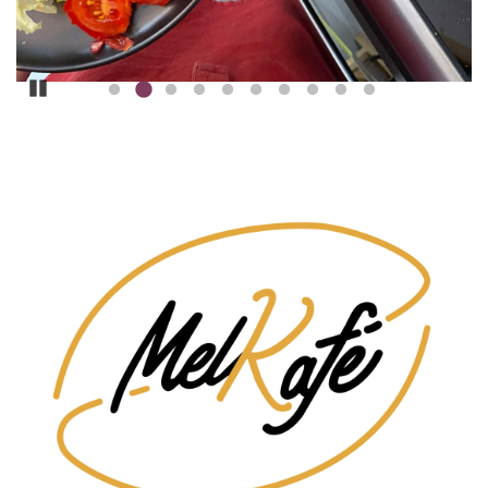
Pause
ILLUSTRATION
PRINCIPALE