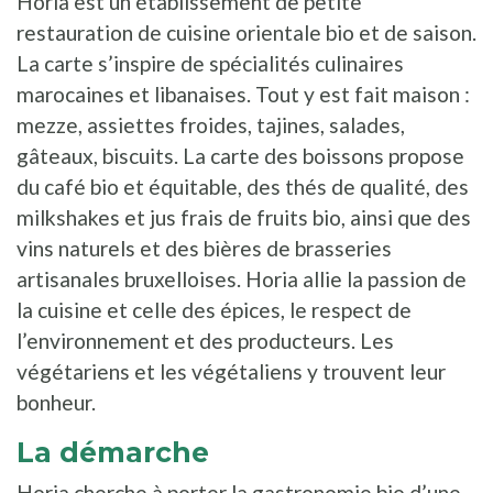
Horia est un établissement de petite
restauration de cuisine orientale bio et de saison.
La carte s’inspire de spécialités culinaires
marocaines et libanaises. Tout y est fait maison :
mezze, assiettes froides, tajines, salades,
gâteaux, biscuits. La carte des boissons propose
du café bio et équitable, des thés de qualité, des
milkshakes et jus frais de fruits bio, ainsi que des
vins naturels et des bières de brasseries
artisanales bruxelloises. Horia allie la passion de
la cuisine et celle des épices, le respect de
l’environnement et des producteurs. Les
végétariens et les végétaliens y trouvent leur
bonheur.
La démarche
Horia cherche à porter la gastronomie bio d’une