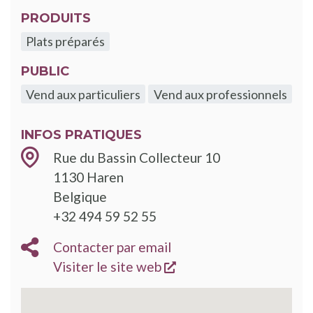
PRODUITS
Plats préparés
PUBLIC
Vend aux particuliers
Vend aux professionnels
INFOS PRATIQUES
Rue du Bassin Collecteur 10
1130
Haren
Belgique
+32 494 59 52 55
Contacter par email
s'ouvre dans une nouve
Visiter le site web