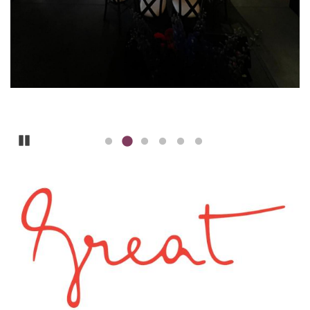
Pause
ILLUSTRATION
PRINCIPALE