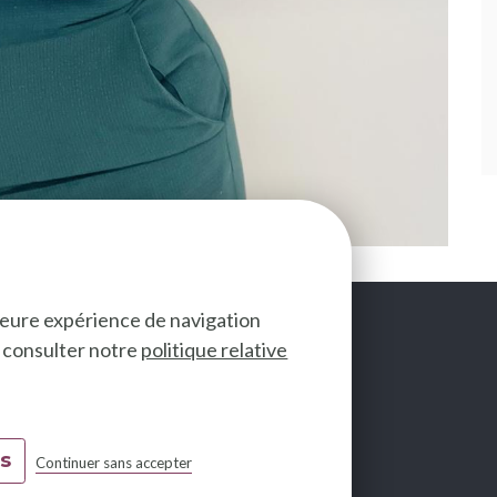
lleure expérience de navigation
ez consulter notre
politique relative
SUIVEZ-NOUS
es
Continuer sans accepter