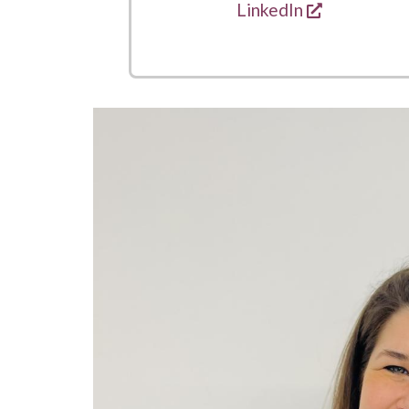
s'ouvre dan
LinkedIn