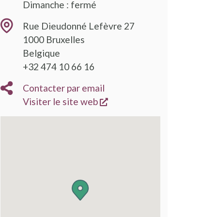
Dimanche : fermé
Rue Dieudonné Lefèvre 27
1000
Bruxelles
Belgique
+32 474 10 66 16
Contacter par email
s'ouvre dans une nouvelle
Visiter le site web