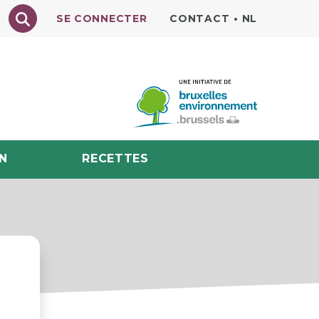
Texte à rechercher
SE CONNECTER
CONTACT
•
NL
N
RECETTES