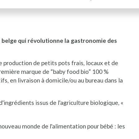
 belge qui révolutionne la gastronomie des
I
P
 production de petits pots frais, locaux et de
 première marque de “baby food bio” 100 %
ifs, en livraison à domicile/ou au bureau dans la
d'ingrédients issus de l'agriculture biologique, «
ouveau monde de l'alimentation pour bébé : les