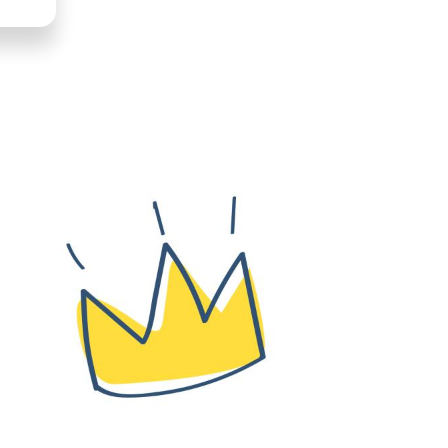
LLUSTRATION
RINCIPALE