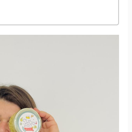
s une nouvelle fenêtre