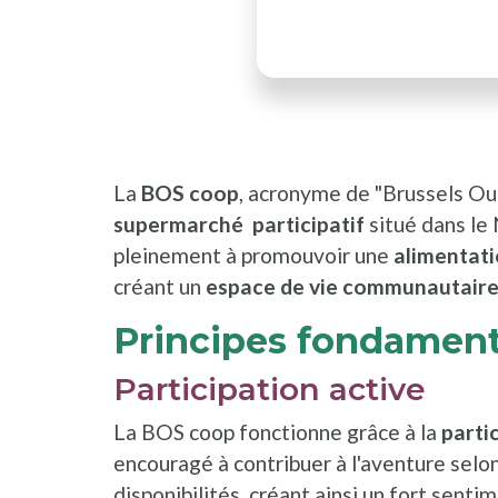
La
BOS coop
, acronyme de "Brussels Oue
supermarché participatif
situé dans le
pleinement à promouvoir une
alimentati
créant un
espace de vie communautaire
Principes fondament
Participation active
La BOS coop fonctionne grâce à la
parti
encouragé à contribuer à l'aventure sel
disponibilités, créant ainsi un fort sen