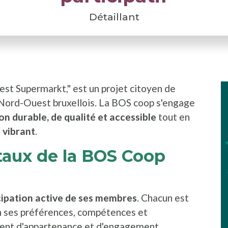
Détaillant
st Supermarkt," est un projet citoyen de
I
P
 Nord-Ouest bruxellois. La BOS coop s'engage
on durable, de qualité et accessible
tout en
 vibrant
.
aux de la BOS Coop
cipation active de ses membres
. Chacun est
on ses préférences, compétences et
timent d'appartenance et d'engagement