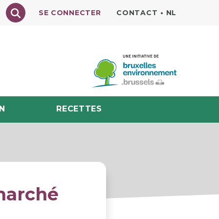
Texte à rechercher
SE CONNECTER
CONTACT
•
NL
N
RECETTES
marché