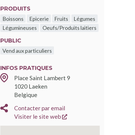
PRODUITS
Boissons
Epicerie
Fruits
Légumes
Légumineuses
Oeufs/Produits laitiers
PUBLIC
Vend aux particuliers
INFOS PRATIQUES
Place Saint Lambert 9
1020
Laeken
Belgique
Contacter par email
s'ouvre dans une nouvelle
Visiter le site web