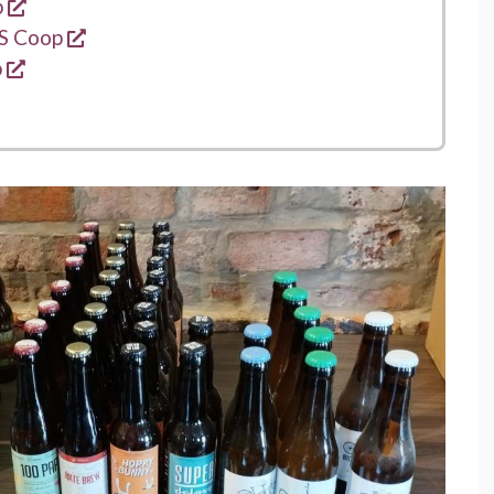
s'ouvre dans une nouvelle fenêtre
p
s'ouvre dans une nouvelle fenêtre
S Coop
s'ouvre dans une nouvelle fenêtre
p