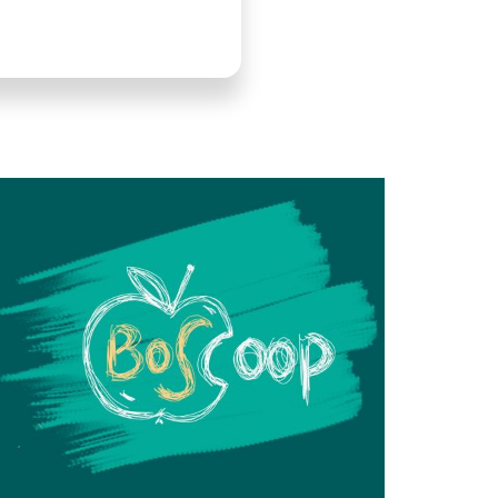
LLUSTRATION
RINCIPALE