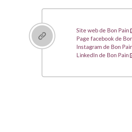
Liens
Site web de Bon Pain
Page facebook de Bon
Instagram de Bon Pai
LinkedIn de Bon Pain