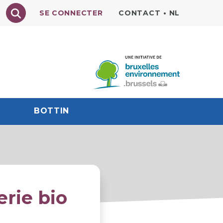
Texte à rechercher
SE CONNECTER
CONTACT
•
NL
BOTTIN
erie bio