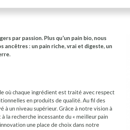
gers par passion. Plus qu’un pain bio, nous
I
P
ancêtres : un pain riche, vrai et digeste, un
erre.
le où chaque ingrédient est traité avec respect
ionnelles en produits de qualité. Au fil des
vé à un niveau supérieur. Grâce à notre vision à
à la recherche incessante du « meilleur pain
l'innovation une place de choix dans notre