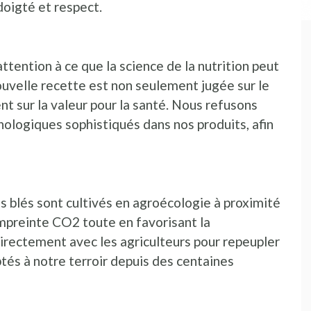
doigté et respect.
ention à ce que la science de la nutrition peut
uvelle recette est non seulement jugée sur le
nt sur la valeur pour la santé. Nous refusons
ologiques sophistiqués dans nos produits, afin
s blés sont cultivés en agroécologie à proximité
empreinte CO2 toute en favorisant la
directement avec les agriculteurs pour repeupler
tés à notre terroir depuis des centaines