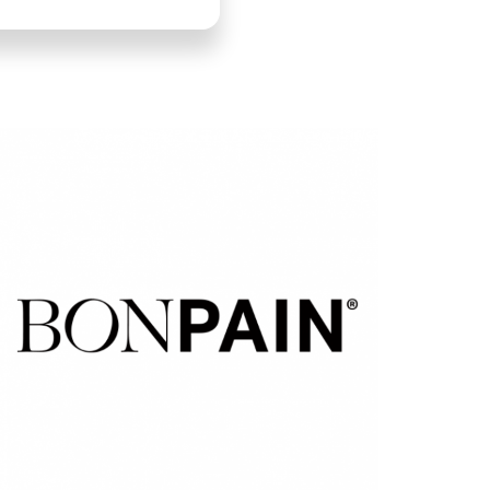
LLUSTRATION
RINCIPALE