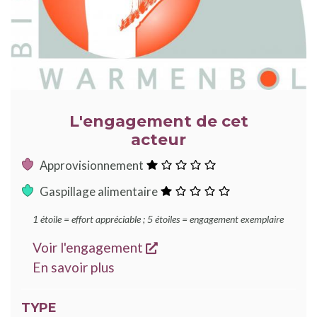
L'engagement de cet
acteur
:
Approvisionnement
1
:
Gaspillage alimentaire
étoile
1
1 étoile = effort appréciable ; 5 étoiles = engagement exemplaire
étoile
s'ouvre dans une nouvelle
Voir l'engagement
sur les engagements Good Food
En savoir plus
TYPE