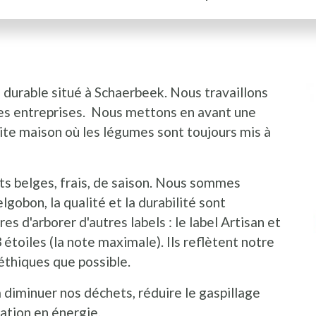
 durable situé à Schaerbeek. Nous travaillons
I
P
r les entreprises. Nous mettons en avant une
ite maison où les légumes sont toujours mis à
s belges, frais, de saison. Nous sommes
lgobon, la qualité et la durabilité sont
es d'arborer d'autres labels : le label Artisan et
étoiles (la note maximale). Ils reflètent notre
éthiques que possible.
diminuer nos déchets, réduire le gaspillage
ation en énergie.