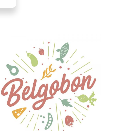
LLUSTRATION
RINCIPALE