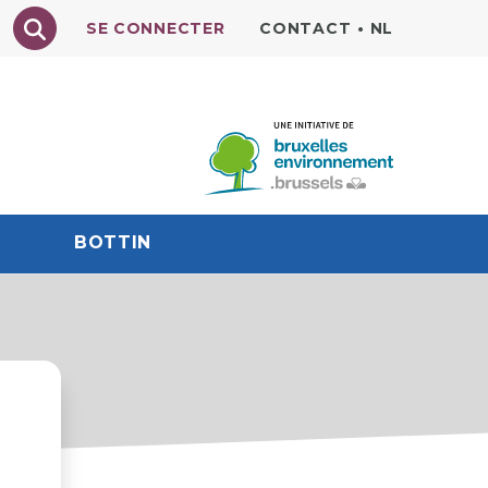
Texte à rechercher
SE CONNECTER
CONTACT
•
NL
BOTTIN