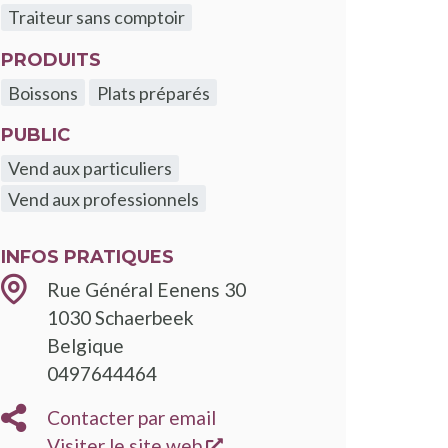
Traiteur sans comptoir
PRODUITS
Boissons
Plats préparés
PUBLIC
Vend aux particuliers
Vend aux professionnels
INFOS PRATIQUES
Rue Général Eenens 30
1030
Schaerbeek
Belgique
0497644464
Contacter par email
s'ouvre dans une nouvelle
Visiter le site web